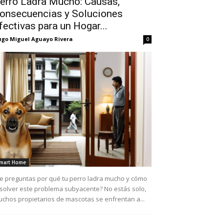
erro Ladra Mucho: Causas,
onsecuencias y Soluciones
fectivas para un Hogar...
go Miguel Aguayo Rivera
0
mart Home
e preguntas por qué tu perro ladra mucho y cómo
solver este problema subyacente? No estás solo,
chos propietarios de mascotas se enfrentan a...