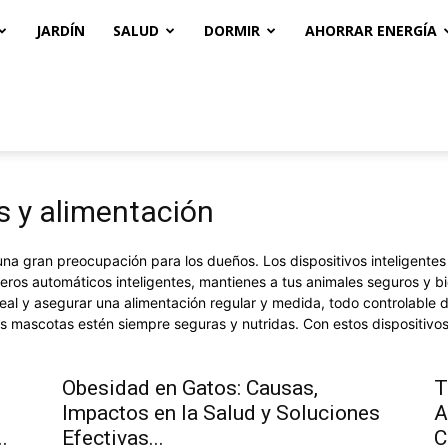
JARDÍN
SALUD
DORMIR
AHORRAR ENERGÍA
s y alimentación
a gran preocupación para los dueños. Los dispositivos inteligentes
os automáticos inteligentes, mantienes a tus animales seguros y bie
real y asegurar una alimentación regular y medida, todo controlable
s mascotas estén siempre seguras y nutridas. Con estos dispositivos
Obesidad en Gatos: Causas,
T
Impactos en la Salud y Soluciones
A
.
Efectivas...
C