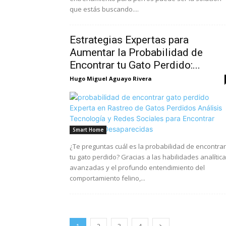
que estás buscando....
Estrategias Expertas para
Aumentar la Probabilidad de
Encontrar tu Gato Perdido:...
Hugo Miguel Aguayo Rivera
Smart Home
¿Te preguntas cuál es la probabilidad de encontrar
tu gato perdido? Gracias a las habilidades analític
avanzadas y el profundo entendimiento del
comportamiento felino,...