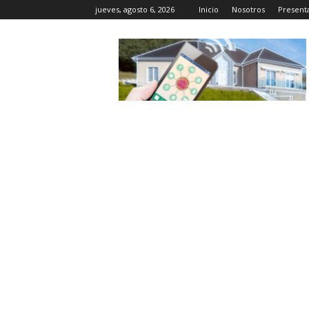
jueves, agosto 6, 2026
Inicio
Nosotros
Present
Casa
Inteligente
Wifi