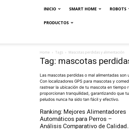
INICIO
SMART HOME
ROBOTS
PRODUCTOS
Home
Tags
Mascotas perdidas y alimentación
Tag: mascotas perdida
Las mascotas perdidas o mal alimentadas son un
Con localizadores GPS para mascotas y comeder
rastrear la ubicación de tu mascota en tiempo 
proporcionan tranquilidad, garantizando que tu
peludos nunca ha sido tan fácil y efectivo.
Ranking: Mejores Alimentadores
Automáticos para Perros –
Análisis Comparativo de Calidad..