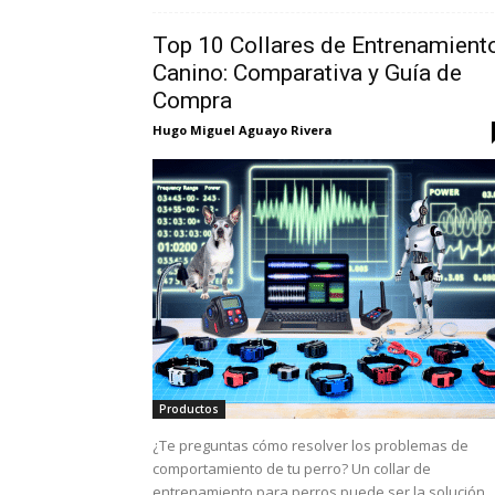
Top 10 Collares de Entrenamient
Canino: Comparativa y Guía de
Compra
Hugo Miguel Aguayo Rivera
Productos
¿Te preguntas cómo resolver los problemas de
comportamiento de tu perro? Un collar de
entrenamiento para perros puede ser la solución