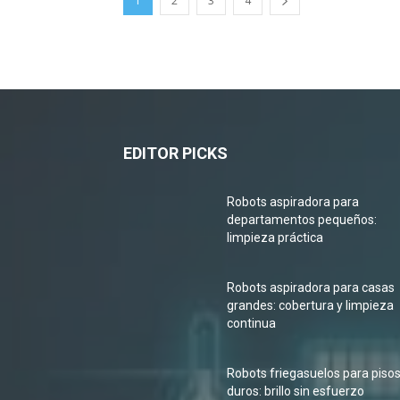
1
2
3
4
EDITOR PICKS
Robots aspiradora para
departamentos pequeños:
limpieza práctica
Robots aspiradora para casas
grandes: cobertura y limpieza
continua
Robots friegasuelos para piso
duros: brillo sin esfuerzo