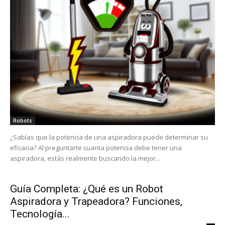
Robots
¿Sabías que la potencia de una aspiradora puede determinar su
eficacia? Al preguntarte cuanta potencia debe tener una
aspiradora, estás realmente buscando la mejor...
Guía Completa: ¿Qué es un Robot
Aspiradora y Trapeadora? Funciones,
Tecnología...