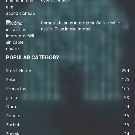
Cómo instalar un interruptor Wifi sin cable
neutro Casa Inteligente sin...
POPULAR CATEGORY
Smart Home
294
Salud
176
Productos
165
Jardín
98
Dormir
44
Robots
36
Enchufe
36
Energía
24