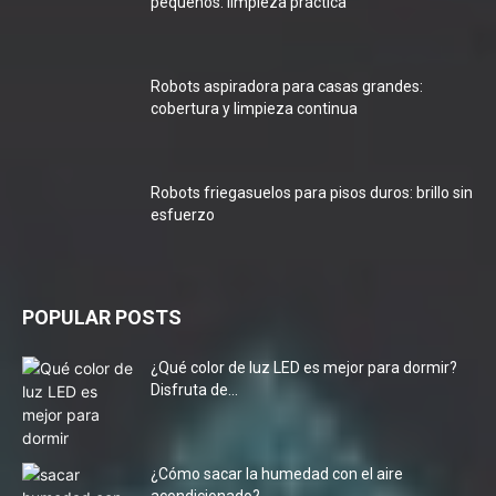
pequeños: limpieza práctica
Robots aspiradora para casas grandes:
cobertura y limpieza continua
Robots friegasuelos para pisos duros: brillo sin
esfuerzo
POPULAR POSTS
¿Qué color de luz LED es mejor para dormir?
Disfruta de...
¿Cómo sacar la humedad con el aire
acondicionado?