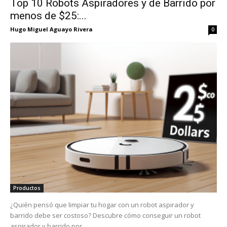
Top 10 Robots Aspiradores y de Barrido por
menos de $25:...
Hugo Miguel Aguayo Rivera
0
Productos
¿Quién pensó que limpiar tu hogar con un robot aspirador y
barrido debe ser costoso? Descubre cómo conseguir un robot
aspirador y barrido por...