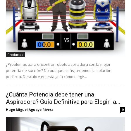
Productos
¿Problemas para encontrar robots aspiradora con la mejor
potencia de succión? No busques más, tenemos la solución
perfecta. Descubre en esta guía cómo elegir...
¿Cuánta Potencia debe tener una
Aspiradora? Guía Definitiva para Elegir la...
Hugo Miguel Aguayo Rivera
0