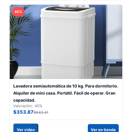
45%
Lavadora semiautomática de 10 kg. Para dormitorio.
Alquiler de mini casa. Portátil. Fácil de operar. Gran
capacidad.
Valoración: 40%
$353.87
$643.41
Ver video
Ver en tienda