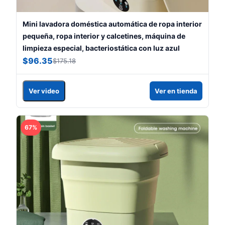
Mini lavadora doméstica automática de ropa interior
pequeña, ropa interior y calcetines, máquina de
limpieza especial, bacteriostática con luz azul
$96.35
$175.18
Ver video
Ver en tienda
67%