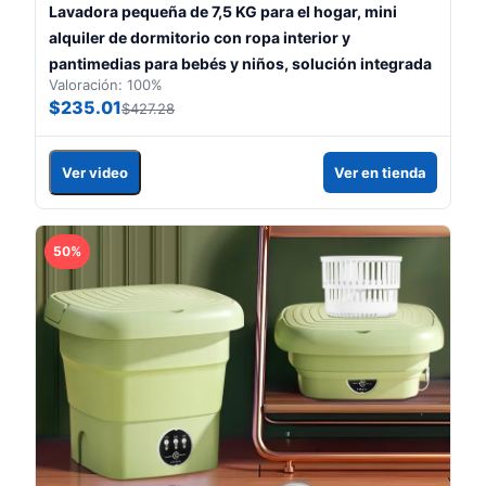
Lavadora pequeña de 7,5 KG para el hogar, mini
alquiler de dormitorio con ropa interior y
pantimedias para bebés y niños, solución integrada
Valoración: 100%
$235.01
$427.28
Ver video
Ver en tienda
50%