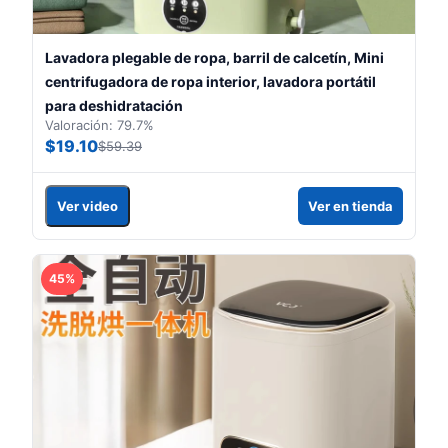
Lavadora plegable de ropa, barril de calcetín, Mini
centrifugadora de ropa interior, lavadora portátil
para deshidratación
Valoración: 79.7%
$19.10
$59.39
Ver video
Ver en tienda
45%