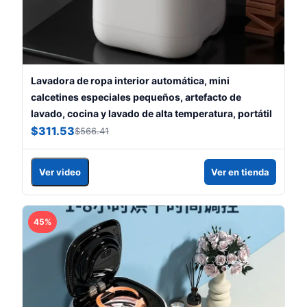
Lavadora de ropa interior automática, mini
calcetines especiales pequeños, artefacto de
lavado, cocina y lavado de alta temperatura, portátil
$311.53
$566.41
Ver video
Ver en tienda
45%