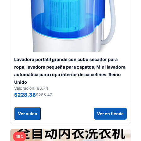
Lavadora portátil grande con cubo secador para
ropa, lavadora pequeña para zapatos, Mini lavadora
automática para ropa interior de calcetines, Reino
Unido
Valoración: 86.7%
$228.38
$285.47
Ver video
Ver en tienda
45%