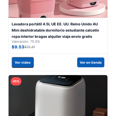
Lavadora portátil 4.5L UE EE. UU. Reino Unido AU
Mini deshidratable dormitorio estudiante calcetín
ropa interior bragas alquiler viaje envío gratis
Valoración: 75.6%
$9.53
$72.31
Ver video
Ver en tienda
45%