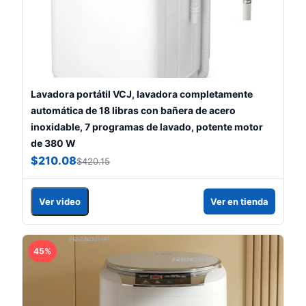
Lavadora portátil VCJ, lavadora completamente
automática de 18 libras con bañera de acero
inoxidable, 7 programas de lavado, potente motor
de 380 W
$210.08
$420.15
Ver video
Ver en tienda
45%