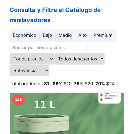
Consulta y Filtra el Catálogo de
minilavadoras
Económico
Bajo
Medio
Alto
Premium
Total productos:
31
86%
$10
75%
$20
70%
$24
34%