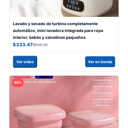
Lavado y secado de turbina completamente
automático, mini lavadora integrada para ropa
interior, bebés y calcetines pequeños
$333.47
$606.30
Ver video
Ver en tienda
86%