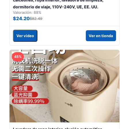
dormitorio de viaje, 110V-240V, UE, EE. UU.
Valoración: 88%
$24.20
$82.49
Ver video
Ver en tienda
45%