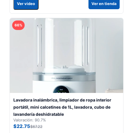
Ver video
Ver en tienda
66%
Lavadora inalámbrica, limpiador de ropa interior
portátil, mini calcetines de 1L, lavadora, cubo de
lavandería deshidratable
Valoración: 90.7%
$22.75
$67.22