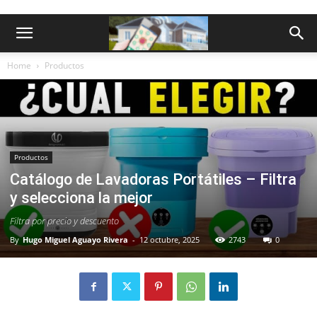
Home
Productos
Productos
Catálogo de Lavadoras Portátiles – Filtra
y selecciona la mejor
Filtra por precio y descuento
By
Hugo Miguel Aguayo Rivera
-
12 octubre, 2025
2743
0