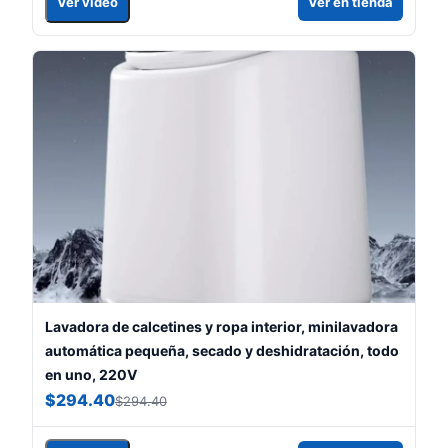
Ver video
Ver en tienda
Lavadora de calcetines y ropa interior, minilavadora
automática pequeña, secado y deshidratación, todo
en uno, 220V
$294.40
$294.40