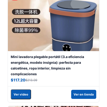
Mini lavadora plegable portátil (3.a eficiencia
energética, modelo insignia): perfecta para
calcetines, ropa interior, limpieza sin
complicaciones
$117.20
$213.09
Ver video
Ver en tienda