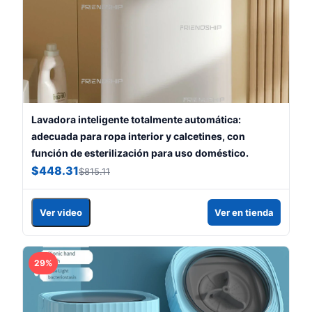
Lavadora inteligente totalmente automática:
adecuada para ropa interior y calcetines, con
función de esterilización para uso doméstico.
$448.31
$815.11
Ver video
Ver en tienda
29%