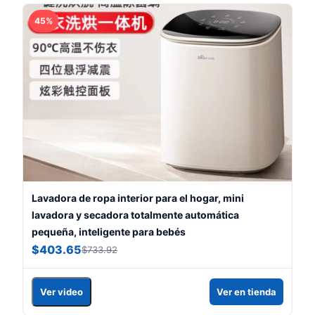
45%
Lavadora de ropa interior para el hogar, mini
lavadora y secadora totalmente automática
pequeña, inteligente para bebés
$403.65
$733.92
Ver video
Ver en tienda