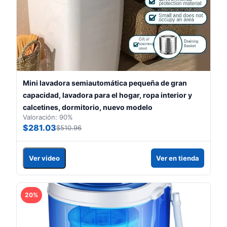
Mini lavadora semiautomática pequeña de gran
capacidad, lavadora para el hogar, ropa interior y
calcetines, dormitorio, nuevo modelo
Valoración: 90%
$281.03
$510.96
Ver video
Ver en tienda
20%