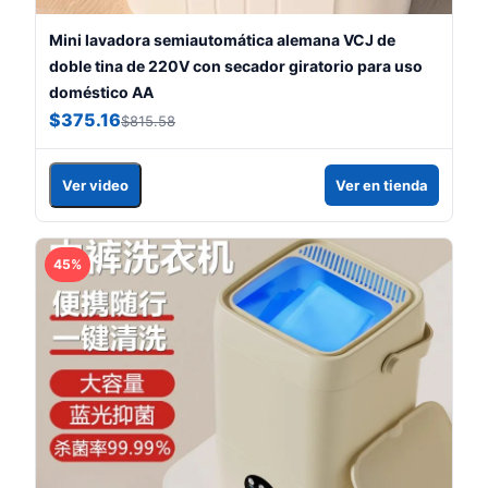
Mini lavadora semiautomática alemana VCJ de
doble tina de 220V con secador giratorio para uso
doméstico AA
$375.16
$815.58
Ver video
Ver en tienda
45%