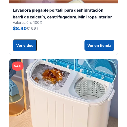
Lavadora plegable portátil para deshidratación,
barril de calcetín, centrifugadora, Mini ropa interior
Valoración: 100%
$8.40
$16.81
Ver video
Ver en tienda
54%