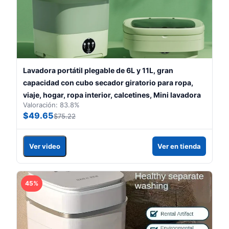
Lavadora portátil plegable de 6L y 11L, gran
capacidad con cubo secador giratorio para ropa,
viaje, hogar, ropa interior, calcetines, Mini lavadora
Valoración: 83.8%
$49.65
$75.22
Ver video
Ver en tienda
45%