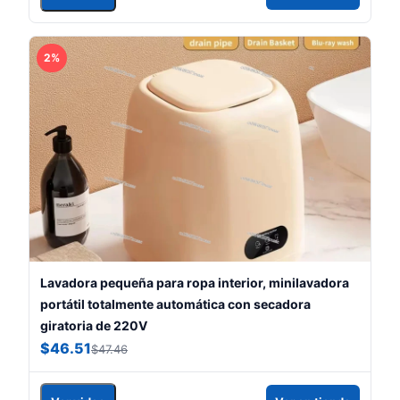
2%
Lavadora pequeña para ropa interior, minilavadora
portátil totalmente automática con secadora
giratoria de 220V
$46.51
$47.46