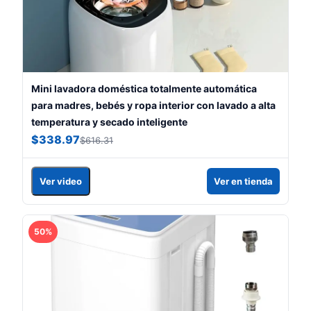
Mini lavadora doméstica totalmente automática
para madres, bebés y ropa interior con lavado a alta
temperatura y secado inteligente
$338.97
$616.31
Ver video
Ver en tienda
50%