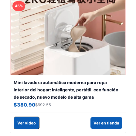
45%
Mini lavadora automática moderna para ropa
interior del hogar: inteligente, portátil, con función
de secado, nuevo modelo de alta gama
$380.90
$692.55
Ver video
Ver en tienda