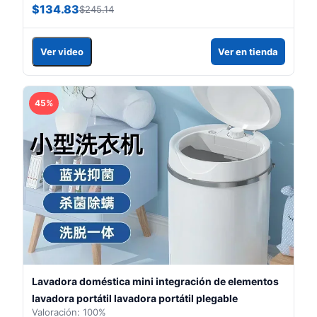
$134.83
$245.14
Ver video
Ver en tienda
45%
Lavadora doméstica mini integración de elementos
lavadora portátil lavadora portátil plegable
Valoración: 100%