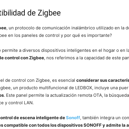
bilidad de Zigbee
bee
, un protocolo de comunicación inalámbrico utilizado en la d
gbee en los paneles de control y por qué es importante?
ermite a diversos dispositivos inteligentes en el hogar o en l
de control con Zigbee
, nos referimos a la capacidad de este pa
el de control con Zigbee, es esencial
considerar sus caracterí
igbee, un producto multifuncional de LEDBOX, incluye una puert
os
. Este panel permite la actualización remota OTA, la búsqueda
ce y control LAN.
control de escena inteligente de
Sonoff
, también integra un co
es compatible con todos los dispositivos SONOFF y admite la a