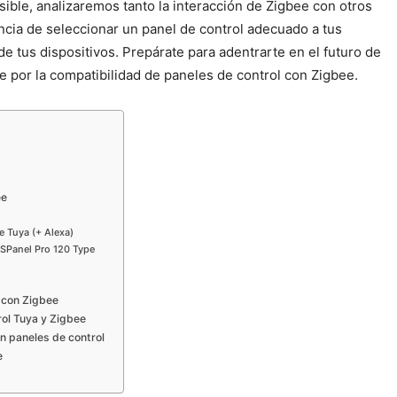
ible, analizaremos tanto la interacción de Zigbee con otros
cia de seleccionar un panel de control adecuado a tus
de tus dispositivos. Prepárate para adentrarte en el futuro de
je por la compatibilidad de paneles de control con Zigbee.
ee
e Tuya (+ Alexa)
NSPanel Pro 120 Type
s con Zigbee
rol Tuya y Zigbee
n paneles de control
e