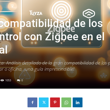
compatibilidad de los
ntrol con Zigbee en el
al
a: Análisis detallado de la gran compatibilidad de los 
r o oficina, ¡una guía imprescindible!
1053
0