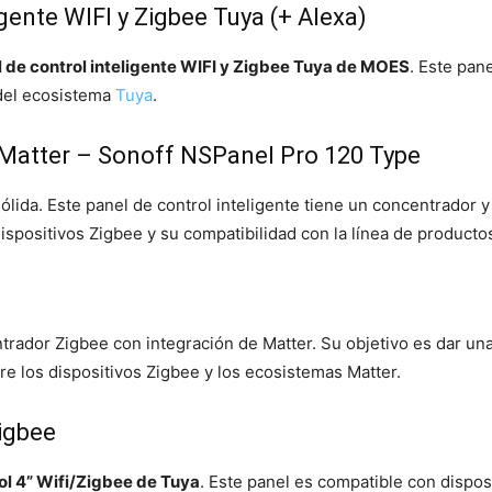
gente WIFI y Zigbee Tuya (+ Alexa)
 de control inteligente WIFI y Zigbee Tuya de MOES
. Este pan
del ecosistema
Tuya
.
y Matter – Sonoff NSPanel Pro 120 Type
ida. Este panel de control inteligente tiene un concentrador y 
dispositivos Zigbee y su compatibilidad con la línea de product
0
rador Zigbee con integración de Matter. Su objetivo es dar una 
e los dispositivos Zigbee y los ecosistemas Matter.
Zigbee
ol 4” Wifi/Zigbee de Tuya
. Este panel es compatible con dispos