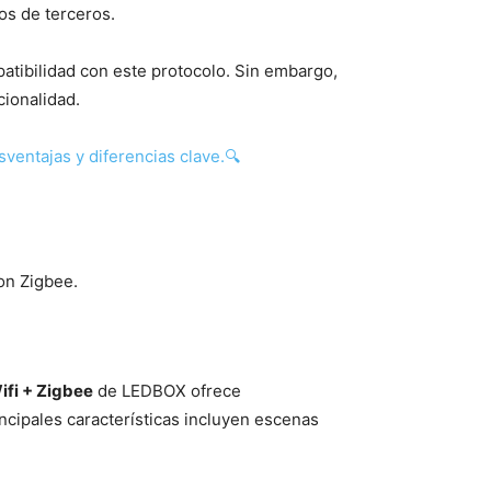
os de terceros.
patibilidad con este protocolo. Sin embargo,
cionalidad.
ventajas y diferencias clave.🔍
on Zigbee.
ifi + Zigbee
de LEDBOX ofrece
ncipales características incluyen escenas