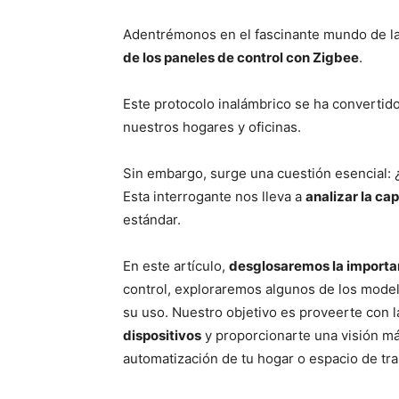
Adentrémonos en el fascinante mundo de la 
de los paneles de control con Zigbee
.
Este protocolo inalámbrico se ha convertid
nuestros hogares y oficinas.
Sin embargo, surge una cuestión esencial: ¿
Esta interrogante nos lleva a
analizar la ca
estándar.
En este artículo,
desglosaremos la importan
control, exploraremos algunos de los model
su uso. Nuestro objetivo es proveerte con 
dispositivos
y proporcionarte una visión má
automatización de tu hogar o espacio de tra