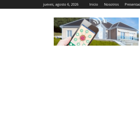
jueves, agosto 6, 2026
Inicio
Nosotros
Presenta
Casa
Inteligente
Wifi