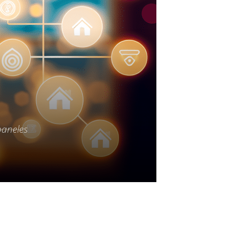
paneles