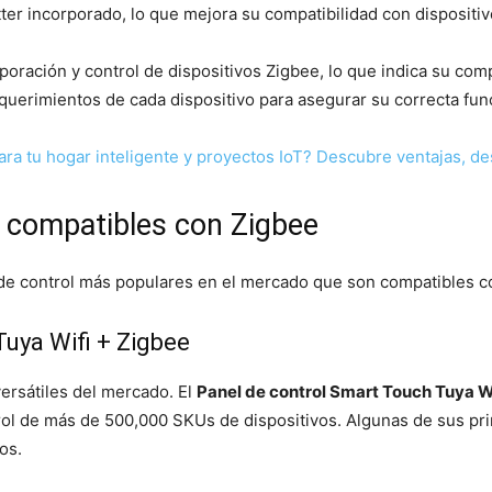
ter incorporado, lo que mejora su compatibilidad con dispositiv
oración y control de dispositivos Zigbee, lo que indica su com
requerimientos de cada dispositivo para asegurar su correcta fun
ara tu hogar inteligente y proyectos IoT? Descubre ventajas, des
l compatibles con Zigbee
 de control más populares en el mercado que son compatibles c
uya Wifi + Zigbee
ersátiles del mercado. El
Panel de control Smart Touch Tuya W
rol de más de 500,000 SKUs de dispositivos. Algunas de sus pri
os.