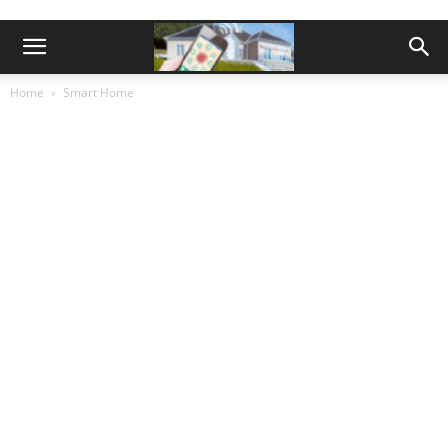
Home
Smart Home