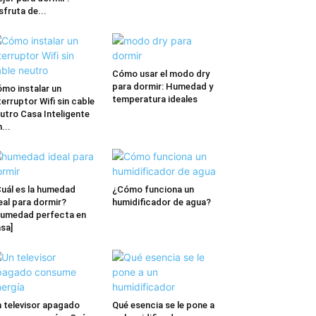
sfruta de...
Cómo usar el modo dry
para dormir: Humedad y
mo instalar un
temperatura ideales
terruptor Wifi sin cable
utro Casa Inteligente
n...
uál es la humedad
¿Cómo funciona un
eal para dormir?
humidificador de agua?
umedad perfecta en
sa]
 televisor apagado
Qué esencia se le pone a