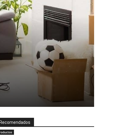
Recomendados
roductos