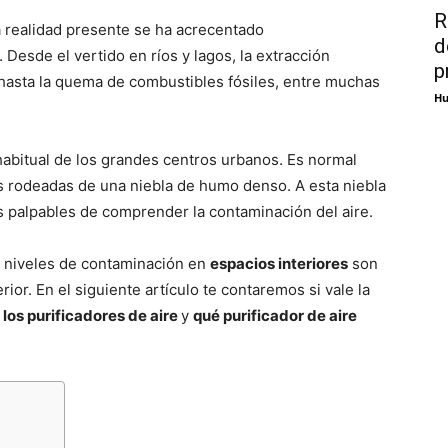
R
a realidad presente se ha acrecentado
d
. Desde el vertido en ríos y lagos, la extracción
p
 hasta la quema de combustibles fósiles, entre muchas
Hu
abitual de los grandes centros urbanos. Es normal
es rodeadas de una niebla de humo denso. A esta niebla
 palpables de comprender la contaminación del aire.
s niveles de contaminación en
espacios interiores
son
ior. En el siguiente artículo te contaremos si vale la
 los purificadores de aire
y
qué purificador de aire