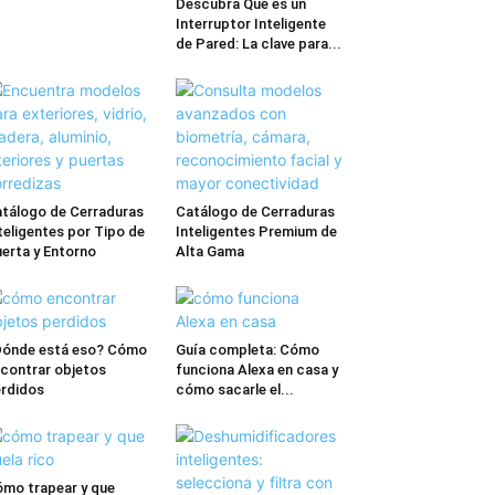
Descubra Qué es un
Interruptor Inteligente
de Pared: La clave para...
tálogo de Cerraduras
Catálogo de Cerraduras
teligentes por Tipo de
Inteligentes Premium de
erta y Entorno
Alta Gama
ónde está eso? Cómo
Guía completa: Cómo
contrar objetos
funciona Alexa en casa y
rdidos
cómo sacarle el...
mo trapear y que