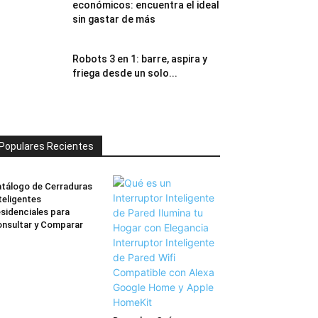
económicos: encuentra el ideal
sin gastar de más
Robots 3 en 1: barre, aspira y
friega desde un solo...
Populares Recientes
tálogo de Cerraduras
teligentes
sidenciales para
nsultar y Comparar