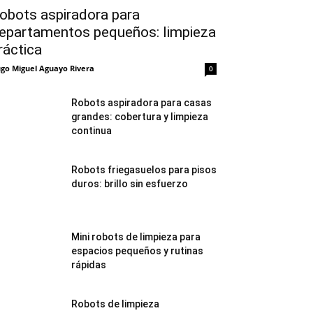
obots aspiradora para
epartamentos pequeños: limpieza
ráctica
go Miguel Aguayo Rivera
0
Robots aspiradora para casas
grandes: cobertura y limpieza
continua
Robots friegasuelos para pisos
duros: brillo sin esfuerzo
Mini robots de limpieza para
espacios pequeños y rutinas
rápidas
Robots de limpieza