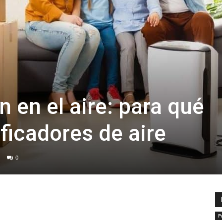
 en el aire: para qué
ificadores de aire
0
P