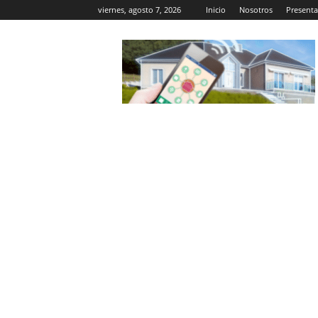
viernes, agosto 7, 2026
Inicio
Nosotros
Presenta
Casa
Inteligente
Wifi