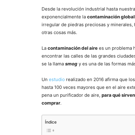
Desde la revolución industrial hasta nuestr
exponencialmente la
contaminación global
irregular de piedras preciosas y minerales,
otras cosas más.
La
contaminación del aire
es un problema h
encontrar las calles de las grandes ciudad
se la llama
smog
y es una de las formas más
Un
estudio
realizado en 2016 afirma que lo
hasta 100 veces mayores que en el aire exter
pena un purificador de aire,
para qué sirven
comprar
.
Índice