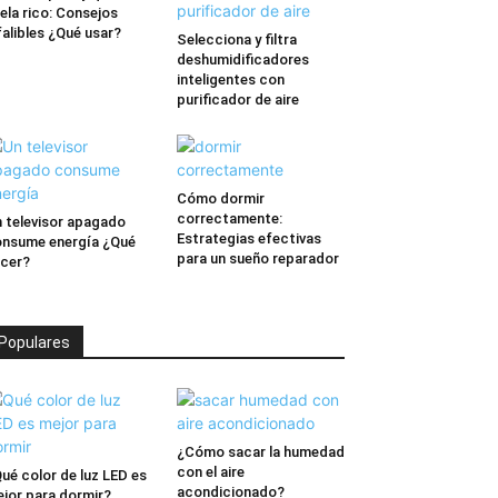
ela rico: Consejos
falibles ¿Qué usar?
Selecciona y filtra
deshumidificadores
inteligentes con
purificador de aire
Cómo dormir
correctamente:
 televisor apagado
Estrategias efectivas
nsume energía ¿Qué
para un sueño reparador
cer?
Populares
¿Cómo sacar la humedad
con el aire
ué color de luz LED es
acondicionado?
jor para dormir?