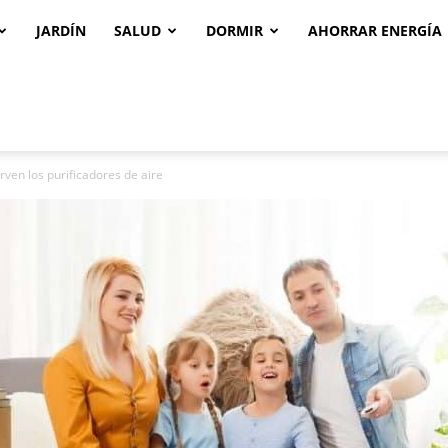
JARDÍN
SALUD
DORMIR
AHORRAR ENERGÍA
rven los purificadores de aire