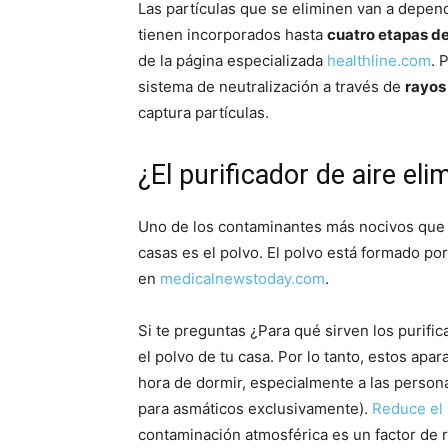
Las partículas que se eliminen van a depend
tienen incorporados hasta
cuatro etapas de
de la página especializada
healthline.com
. 
sistema de neutralización a través de
rayos
captura partículas.
¿El purificador de aire eli
Uno de los contaminantes más nocivos que l
casas es el polvo. El polvo está formado po
en
medicalnewstoday.com
.
Si te preguntas ¿Para qué sirven los purifi
el polvo de tu casa. Por lo tanto, estos apar
hora de dormir, especialmente a las person
para asmáticos exclusivamente).
Reduce el
contaminación atmosférica es un factor de r