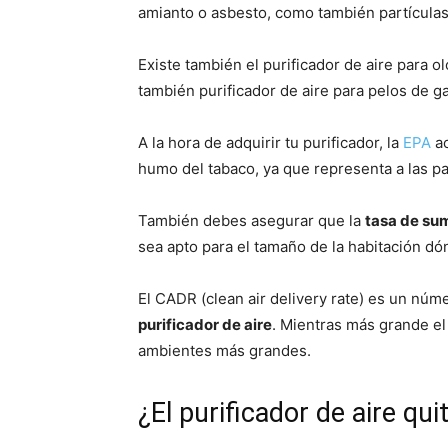
amianto o asbesto, como también partícula
Existe también el purificador de aire para o
también purificador de aire para pelos de g
A la hora de adquirir tu purificador, la
EPA
ac
humo del tabaco, ya que representa a las p
También debes asegurar que la
tasa de sum
sea apto para el tamaño de la habitación dó
El CADR (clean air delivery rate) es un nú
purificador de aire
. Mientras más grande el
ambientes más grandes.
¿El purificador de aire qui