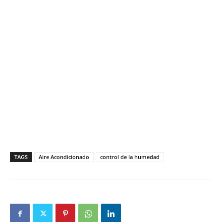
TAGS
Aire Acondicionado
control de la humedad