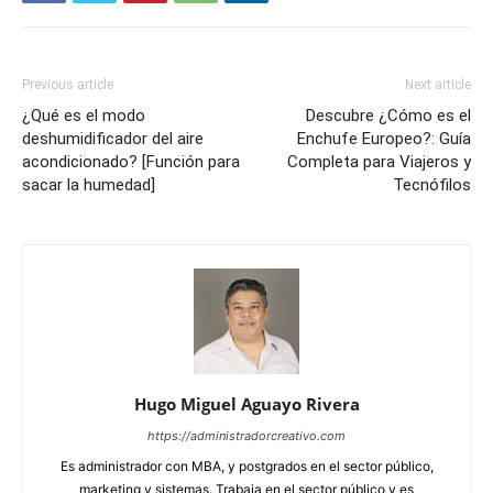
Previous article
Next article
¿Qué es el modo
Descubre ¿Cómo es el
deshumidificador del aire
Enchufe Europeo?: Guía
acondicionado? [Función para
Completa para Viajeros y
sacar la humedad]
Tecnófilos
Hugo Miguel Aguayo Rivera
https://administradorcreativo.com
Es administrador con MBA, y postgrados en el sector público,
marketing y sistemas. Trabaja en el sector público y es