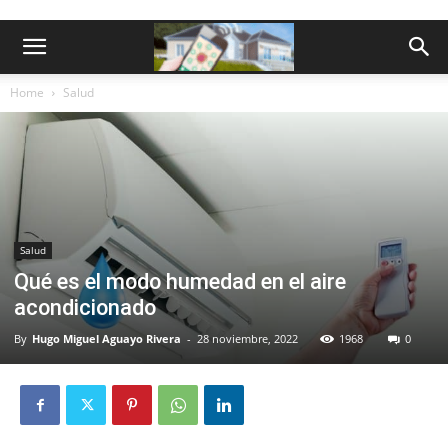
Home
Salud
Salud
Qué es el modo humedad en el aire
acondicionado
By
Hugo Miguel Aguayo Rivera
-
28 noviembre, 2022
1968
0