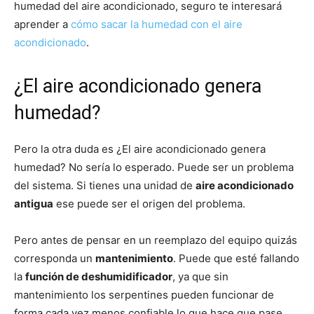
humedad del aire acondicionado, seguro te interesará
aprender a
cómo sacar la humedad con el aire
acondicionado
.
¿El aire acondicionado genera
humedad?
Pero la otra duda es ¿El aire acondicionado genera
humedad? No sería lo esperado. Puede ser un problema
del sistema. Si tienes una unidad de
aire acondicionado
antigua
ese puede ser el origen del problema.
Pero antes de pensar en un reemplazo del equipo quizás
corresponda un
mantenimiento
. Puede que esté fallando
la
función de deshumidificador
, ya que sin
mantenimiento los serpentines pueden funcionar de
forma cada vez menos confiable lo que hace que pase