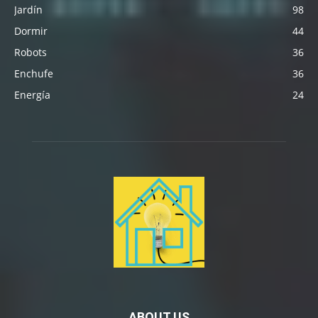
Jardín
98
Dormir
44
Robots
36
Enchufe
36
Energía
24
ABOUT US