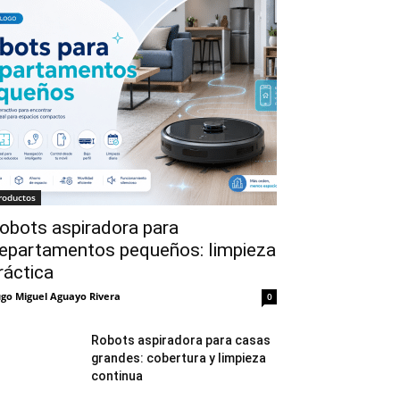
roductos
obots aspiradora para
epartamentos pequeños: limpieza
ráctica
go Miguel Aguayo Rivera
0
Robots aspiradora para casas
grandes: cobertura y limpieza
continua