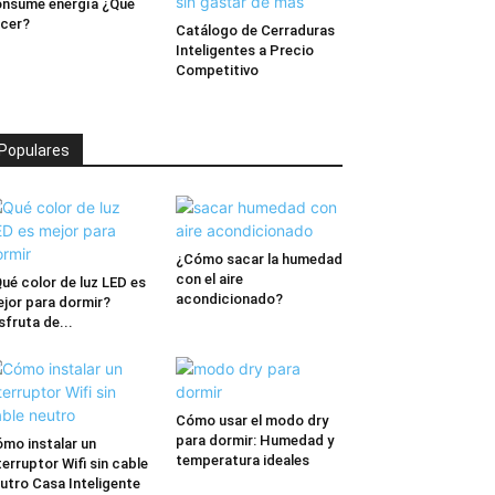
nsume energía ¿Qué
cer?
Catálogo de Cerraduras
Inteligentes a Precio
Competitivo
Populares
¿Cómo sacar la humedad
con el aire
ué color de luz LED es
acondicionado?
jor para dormir?
sfruta de...
Cómo usar el modo dry
para dormir: Humedad y
mo instalar un
temperatura ideales
terruptor Wifi sin cable
utro Casa Inteligente