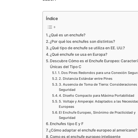
Índice
¿Qué es un enchufe?
¿Por qué los enchufes son distintos?
¿Qué tipo de enchufe se utiliza en EE. UU.?
¿Qué enchufe se usa en Europa?
Descubre Cómo es el Enchufe Europeo: Caracterí
Únicas del Tipo C
1. Dos Pines Redondos para una Conexión Segur
2. Distancia Estándar entre Pines
3. Ausencia de Toma de Tierra: Consideraciones
Seguridad
4. Diseño Compacto para Máxima Portabilidad
5. Voltaje y Amperaje: Adaptados a las Necesida
Europeas
El Enchufe Europeo, Sinónimo de Practicidad y
Seguridad
Enchufes tipo E y F
¿Cómo adaptar el enchufe europeo al americano?
Como es el enchufe europeo inteligente