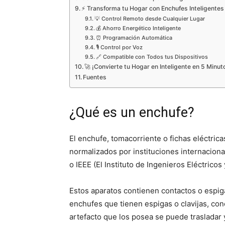
⚡ Transforma tu Hogar con Enchufes Inteligentes
💡 Control Remoto desde Cualquier Lugar
💰 Ahorro Energético Inteligente
⏰ Programación Automática
🎙️ Control por Voz
🔗 Compatible con Todos tus Dispositivos
🚀 ¡Convierte tu Hogar en Inteligente en 5 Minut
Fuentes
¿Qué es un enchufe?
El enchufe, tomacorriente o fichas eléctric
normalizados por instituciones internaciona
o IEEE (El Instituto de Ingenieros Eléctricos 
Estos aparatos contienen contactos o espig
enchufes que tienen espigas o clavijas, co
artefacto que los posea se puede trasladar y