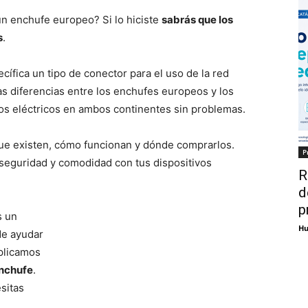
un enchufe europeo? Si lo hiciste
sabrás que los
s
.
ífica un tipo de conector para el uso de la red
las diferencias entre los enchufes europeos y los
os eléctricos en ambos continentes sin problemas.
ue existen, cómo funcionan y dónde comprarlos.
P
seguridad y comodidad con tus dispositivos
R
d
p
 un
Hu
de ayudar
xplicamos
enchufe
.
sitas