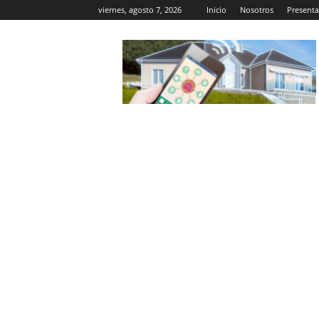
viernes, agosto 7, 2026
Inicio
Nosotros
Presenta
Casa
Inteligente
Wifi