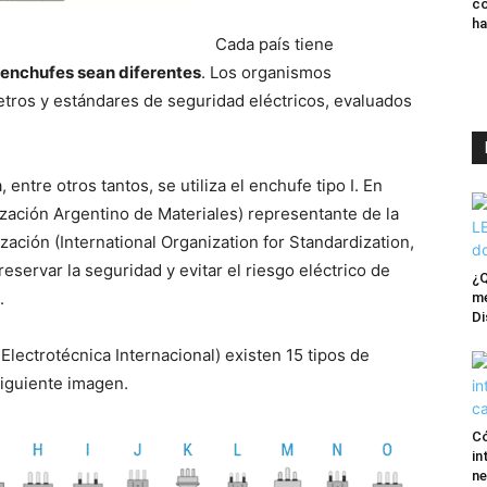
co
ha
Cada país tiene
enchufes sean diferentes
. Los organismos
etros y estándares de seguridad eléctricos, evaluados
 entre otros tantos, se utiliza el enchufe tipo I. En
lización Argentino de Materiales) representante de la
zación (International Organization for Standardization,
servar la seguridad y evitar el riesgo eléctrico de
¿Q
.
me
Di
Electrotécnica Internacional) existen 15 tipos de
iguiente imagen.
Có
in
ne