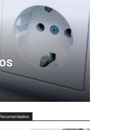
ros
Recomendados