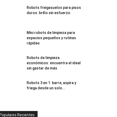
Robots friegasuelos para pisos
duros: brillo sin esfuerzo
Mini robots de limpieza para
espacios pequeños y rutinas
rápidas
Robots de limpieza
económicos: encuentra el ideal
sin gastar de más
Robots 3 en 1: barre, aspira y
friega desde un solo...
Populares Recientes