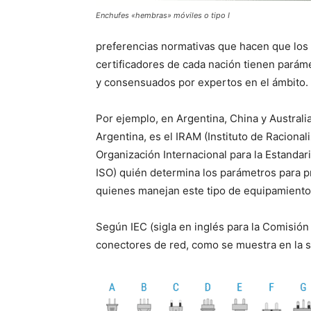
Enchufes «hembras» móviles o tipo I
preferencias normativas que hacen que los
certificadores de cada nación tienen parám
y consensuados por expertos en el ámbito.
Por ejemplo, en Argentina, China y Australia,
Argentina, es el IRAM (Instituto de Raciona
Organización Internacional para la Estandari
ISO) quién determina los parámetros para pre
quienes manejan este tipo de equipamiento
Según IEC (sigla en inglés para la Comisión 
conectores de red, como se muestra en la s