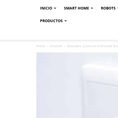
INICIO
SMART HOME
ROBOTS
PRODUCTOS
Home
Enchufe
Descubre ¿Cómo es el Enchufe Euro