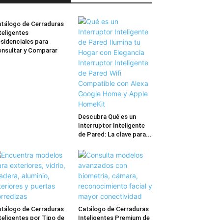
tálogo de Cerraduras
teligentes
sidenciales para
nsultar y Comparar
Descubra Qué es un
Interruptor Inteligente
de Pared: La clave para...
tálogo de Cerraduras
Catálogo de Cerraduras
teligentes por Tipo de
Inteligentes Premium de