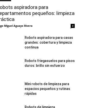
obots aspiradora para
epartamentos pequeños: limpieza
ráctica
go Miguel Aguayo Rivera
0
Robots aspiradora para casas
grandes: cobertura y limpieza
continua
Robots friegasuelos para pisos
duros: brillo sin esfuerzo
Mini robots de limpieza para
espacios pequeños y rutinas
rápidas
Robots de limpieza