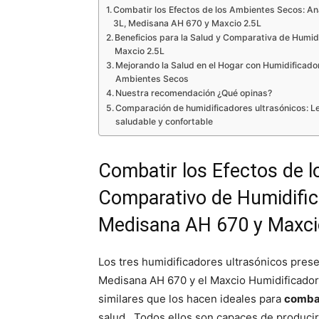
Combatir los Efectos de los Ambientes Secos: An
3L, Medisana AH 670 y Maxcio 2.5L
Beneficios para la Salud y Comparativa de Humid
Maxcio 2.5L
Mejorando la Salud en el Hogar con Humidificado
Ambientes Secos
Nuestra recomendación ¿Qué opinas?
Comparación de humidificadores ultrasónicos: L
saludable y confortable
Combatir los Efectos de l
Comparativo de Humidific
Medisana AH 670 y Maxci
Los tres humidificadores ultrasónicos prese
Medisana AH 670 y el Maxcio Humidificador U
similares que los hacen ideales para
combat
salud. Todos ellos son capaces de producir u