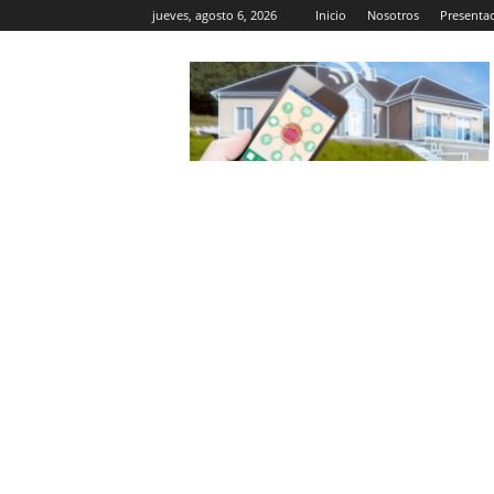
jueves, agosto 6, 2026
Inicio
Nosotros
Presenta
Casa
Inteligente
Wifi