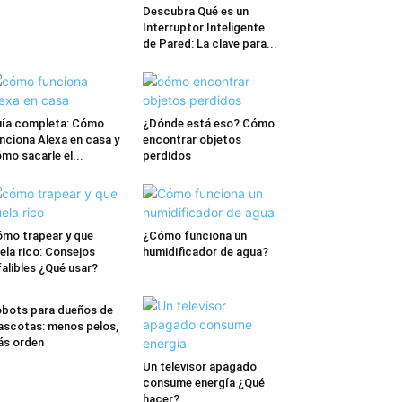
Descubra Qué es un
Interruptor Inteligente
de Pared: La clave para...
ía completa: Cómo
¿Dónde está eso? Cómo
nciona Alexa en casa y
encontrar objetos
mo sacarle el...
perdidos
mo trapear y que
¿Cómo funciona un
ela rico: Consejos
humidificador de agua?
falibles ¿Qué usar?
bots para dueños de
scotas: menos pelos,
s orden
Un televisor apagado
consume energía ¿Qué
hacer?