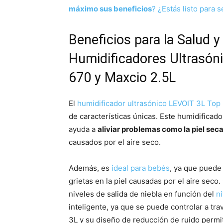
máximo sus beneficios
? ¿Estás listo para 
Beneficios para la Salud 
Humidificadores Ultrasón
670 y Maxcio 2.5L
El
humidificador ultrasónico LEVOIT 3L Top F
de características únicas. Este humidificad
ayuda a
aliviar problemas como la piel sec
causados por el aire seco.
Además, es
ideal para bebés
, ya que puede
grietas en la piel causadas por el aire seco
niveles de salida de niebla en función del
n
inteligente, ya que se puede controlar a tra
3L y su diseño de reducción de ruido permit