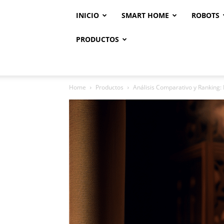
INICIO
SMART HOME
ROBOTS
PRODUCTOS
Home
Productos
Análisis Comparativo y Ranking: