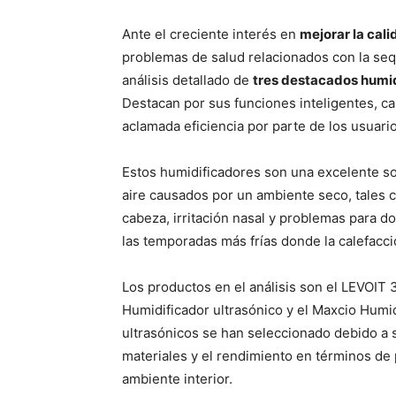
Ante el creciente interés en
mejorar la cali
problemas de salud relacionados con la se
análisis detallado de
tres destacados humid
Destacan por sus funciones inteligentes, ca
aclamada eficiencia por parte de los usuario
Estos humidificadores son una excelente sol
aire causados por un ambiente seco, tales co
cabeza, irritación nasal y problemas para d
las temporadas más frías donde la calefacc
Los productos en el análisis son el LEVOIT 
Humidificador ultrasónico y el Maxcio Humid
ultrasónicos se han seleccionado debido a
materiales y el rendimiento en términos de
ambiente interior.