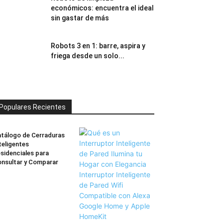
económicos: encuentra el ideal
sin gastar de más
Robots 3 en 1: barre, aspira y
friega desde un solo...
Populares Recientes
tálogo de Cerraduras
teligentes
sidenciales para
nsultar y Comparar