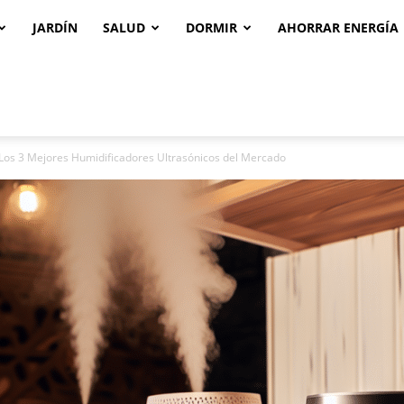
JARDÍN
SALUD
DORMIR
AHORRAR ENERGÍA
 Los 3 Mejores Humidificadores Ultrasónicos del Mercado