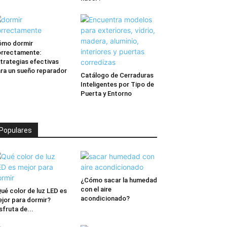
ómo dormir
rrectamente:
trategias efectivas
ra un sueño reparador
Catálogo de Cerraduras
Inteligentes por Tipo de
Puerta y Entorno
Populares
¿Cómo sacar la humedad
con el aire
ué color de luz LED es
acondicionado?
jor para dormir?
sfruta de...