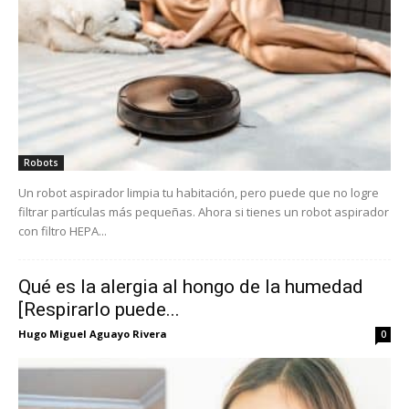
Robots
Un robot aspirador limpia tu habitación, pero puede que no logre
filtrar partículas más pequeñas. Ahora si tienes un robot aspirador
con filtro HEPA...
Qué es la alergia al hongo de la humedad
[Respirarlo puede...
Hugo Miguel Aguayo Rivera
0