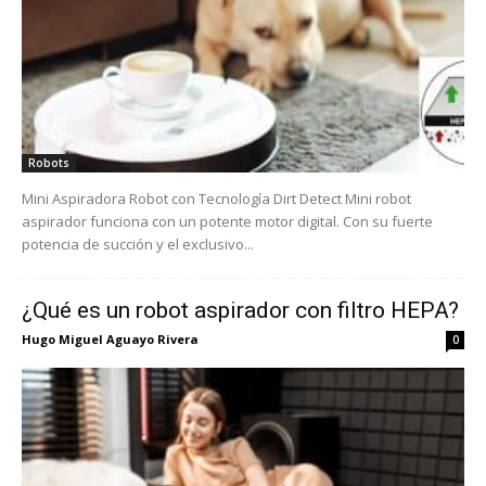
Robots
Mini Aspiradora Robot con Tecnología Dirt Detect Mini robot
aspirador funciona con un potente motor digital. Con su fuerte
potencia de succión y el exclusivo...
¿Qué es un robot aspirador con filtro HEPA?
Hugo Miguel Aguayo Rivera
0