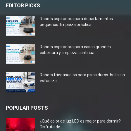
EDITOR PICKS
Robots aspiradora para departamentos
pequeños: limpieza práctica
Robots aspiradora para casas grandes:
cobertura y limpieza continua
Robots friegasuelos para pisos duros: brillo sin
esfuerzo
POPULAR POSTS
¿Qué color de luz LED es mejor para dormir?
Disfruta de...