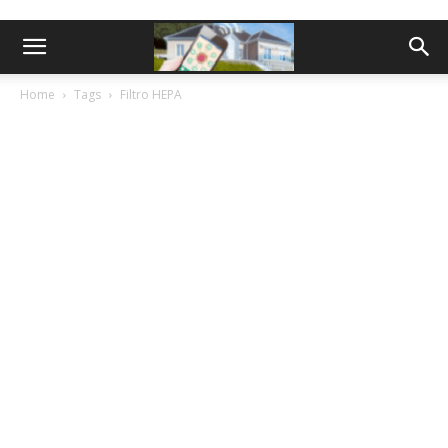
Home
Tags
Filtro HEPA