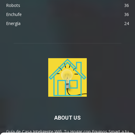
Robots
36
Enchufe
36
Energía
24
ABOUT US
Guía de Casa Inteligente Wifi. Tu Hogar con Equipos Smart a tu