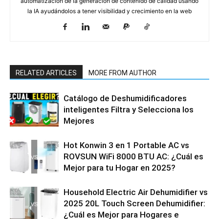
automatización de la generación de contenido de calidad usando
la IA ayudándolos a tener visibilidad y crecimiento en la web
RELATED ARTICLES
MORE FROM AUTHOR
Catálogo de Deshumidificadores
inteligentes Filtra y Selecciona los
Mejores
Hot Konwin 3 en 1 Portable AC vs
ROVSUN WiFi 8000 BTU AC: ¿Cuál es
Mejor para tu Hogar en 2025?
Household Electric Air Dehumidifier vs
2025 20L Touch Screen Dehumidifier:
¿Cuál es Mejor para Hogares e