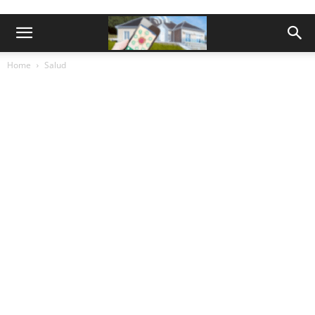
Home
Salud