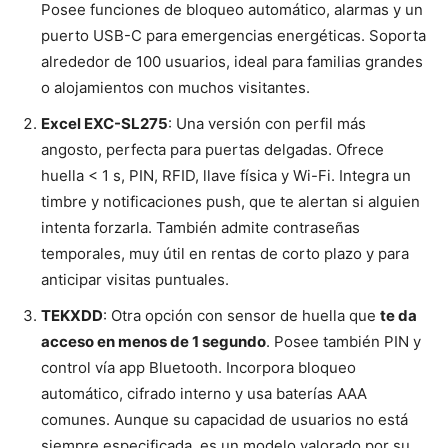
Posee funciones de bloqueo automático, alarmas y un
puerto USB-C para emergencias energéticas. Soporta
alrededor de 100 usuarios, ideal para familias grandes
o alojamientos con muchos visitantes.
Excel EXC-SL275
: Una versión con perfil más
angosto, perfecta para puertas delgadas. Ofrece
huella < 1 s, PIN, RFID, llave física y Wi-Fi. Integra un
timbre y notificaciones push, que te alertan si alguien
intenta forzarla. También admite contraseñas
temporales, muy útil en rentas de corto plazo y para
anticipar visitas puntuales.
TEKXDD
: Otra opción con sensor de huella que
te da
acceso en menos de 1 segundo
. Posee también PIN y
control vía app Bluetooth. Incorpora bloqueo
automático, cifrado interno y usa baterías AAA
comunes. Aunque su capacidad de usuarios no está
siempre especificada, es un modelo valorado por su