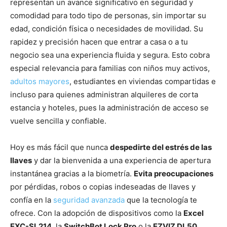
representan un avance significativo en seguridad y
comodidad para todo tipo de personas, sin importar su
edad, condición física o necesidades de movilidad. Su
rapidez y precisión hacen que entrar a casa o a tu
negocio sea una experiencia fluida y segura. Esto cobra
especial relevancia para familias con niños muy activos,
adultos mayores
, estudiantes en viviendas compartidas e
incluso para quienes administran alquileres de corta
estancia y hoteles, pues la administración de acceso se
vuelve sencilla y confiable.
Hoy es más fácil que nunca
despedirte del estrés de las
llaves
y dar la bienvenida a una experiencia de apertura
instantánea gracias a la biometría.
Evita preocupaciones
por pérdidas, robos o copias indeseadas de llaves y
confía en la
seguridad avanzada
que la tecnología te
ofrece. Con la adopción de dispositivos como la
Excel
EXC-SL214
, la
SwitchBot Lock Pro
o la
EZVIZ DL50
,