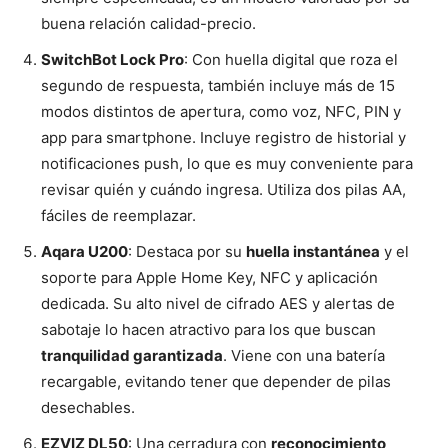
buena relación calidad-precio.
SwitchBot Lock Pro
: Con huella digital que roza el
segundo de respuesta, también incluye más de 15
modos distintos de apertura, como voz, NFC, PIN y
app para smartphone. Incluye registro de historial y
notificaciones push, lo que es muy conveniente para
revisar quién y cuándo ingresa. Utiliza dos pilas AA,
fáciles de reemplazar.
Aqara U200
: Destaca por su
huella instantánea
y el
soporte para Apple Home Key, NFC y aplicación
dedicada. Su alto nivel de cifrado AES y alertas de
sabotaje lo hacen atractivo para los que buscan
tranquilidad garantizada
. Viene con una batería
recargable, evitando tener que depender de pilas
desechables.
EZVIZ DL50
: Una cerradura con
reconocimiento