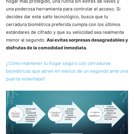
hogar más protegido, una rutina sin estrés de llaves y
una poderosa herramienta para controlar el acceso. Si
decides dar este salto tecnológico, busca que tu
cerradura biométrica preferida cumpla con los últimos
estándares de cifrado y que su velocidad sea realmente
menor al segundo.
Así evitas sorpresas desagradables y
disfrutas de la comodidad inmediata
.
¿Cómo mantener tu hogar seguro con cerraduras
biométricas que abren en menos de un segundo ante una
puerta violentada?