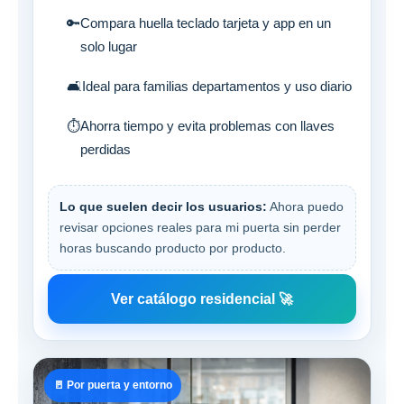
🔑
Compara huella teclado tarjeta y app en un
solo lugar
🛋️
Ideal para familias departamentos y uso diario
⏱️
Ahorra tiempo y evita problemas con llaves
perdidas
Lo que suelen decir los usuarios:
Ahora puedo
revisar opciones reales para mi puerta sin perder
horas buscando producto por producto.
Ver catálogo residencial 🚀
🚪 Por puerta y entorno