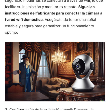
seguridad modernas se conectan a través de wifi, lo que
facilita su instalación y monitoreo remoto.
Sigue las
instrucciones del fabricante para conectar la cámara a
tu red wifi doméstica
. Asegúrate de tener una señal
estable y segura para garantizar un funcionamiento
óptimo.
3. Configuración de la aplicación móvil: Descarga la