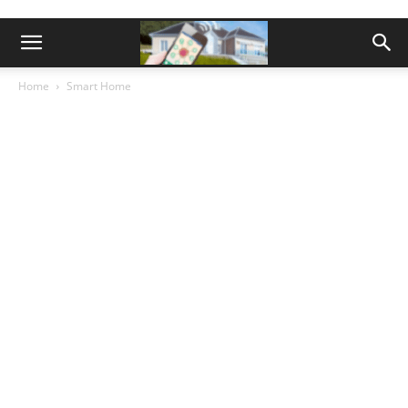
Home
Smart Home