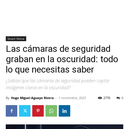
Smart Home
Las cámaras de seguridad
graban en la oscuridad: todo
lo que necesitas saber
¿Sabías que las cámaras de seguridad pueden captar
imágenes claras en la oscuridad?
By
Hugo Miguel Aguayo Rivera
-
1 noviembre, 2023
2776
0