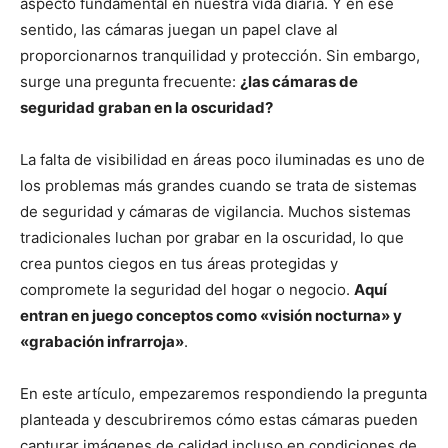
aspecto fundamental en nuestra vida diaria. Y en ese
sentido, las cámaras juegan un papel clave al
proporcionarnos tranquilidad y protección. Sin embargo,
surge una pregunta frecuente:
¿las cámaras de
seguridad graban en la oscuridad?
La falta de visibilidad en áreas poco iluminadas es uno de
los problemas más grandes cuando se trata de sistemas
de seguridad y cámaras de vigilancia. Muchos sistemas
tradicionales luchan por grabar en la oscuridad, lo que
crea puntos ciegos en tus áreas protegidas y
compromete la seguridad del hogar o negocio.
Aquí
entran en juego conceptos como «visión nocturna» y
«grabación infrarroja»
.
En este artículo, empezaremos respondiendo la pregunta
planteada y descubriremos cómo estas cámaras pueden
capturar imágenes de calidad incluso en condiciones de