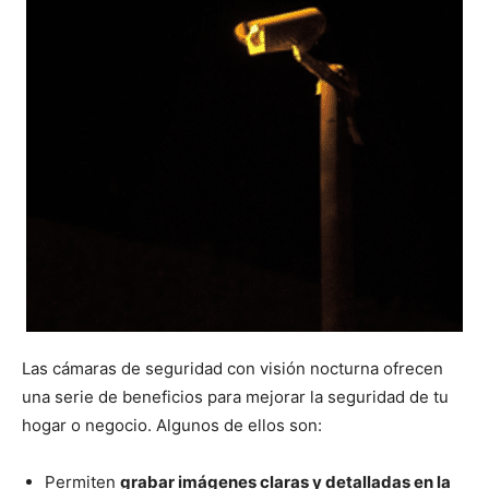
Las cámaras de seguridad con visión nocturna ofrecen
una serie de beneficios para mejorar la seguridad de tu
hogar o negocio. Algunos de ellos son:
Permiten
grabar imágenes claras y detalladas en la