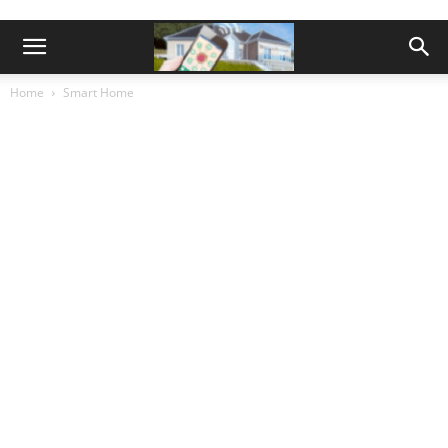
Home
Smart Home