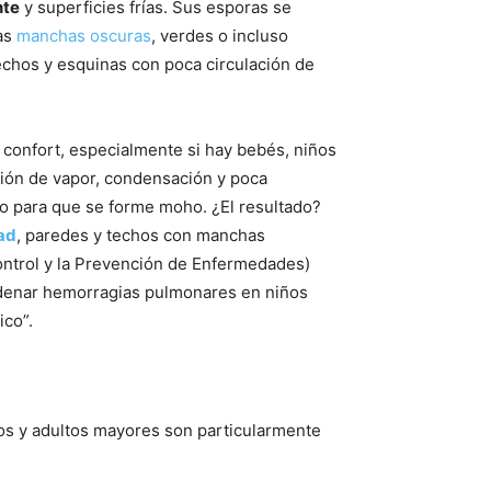
nte
y superficies frías. Sus esporas se
ras
manchas oscuras
, verdes o incluso
echos y esquinas con poca circulación de
 confort, especialmente si hay bebés, niños
ión de vapor, condensación y poca
ivo para que se forme moho. ¿El resultado?
ad
, paredes y techos con manchas
ontrol y la Prevención de Enfermedades)
adenar hemorragias pulmonares en niños
ico”.
ños y adultos mayores son particularmente