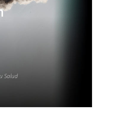
n
tu Salud