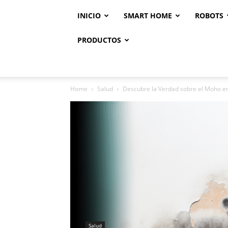
INICIO
SMART HOME
ROBOTS
PRODUCTOS
Home
Salud
Descubre la Verdad sobre el Moho en 
Salud