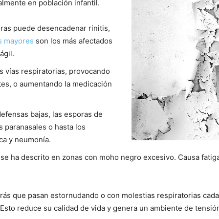
almente en población infantil.
oras puede desencadenar rinitis,
s mayores
son los más afectados
ágil.
las vías respiratorias, provocando
tes, o aumentando la medicación
defensas bajas, las esporas de
s paranasales o hasta los
ica y neumonía.
 se ha descrito en zonas con moho negro excesivo. Causa fatig
tarás que pasan estornudando o con molestias respiratorias cad
 Esto reduce su calidad de vida y genera un ambiente de tensió