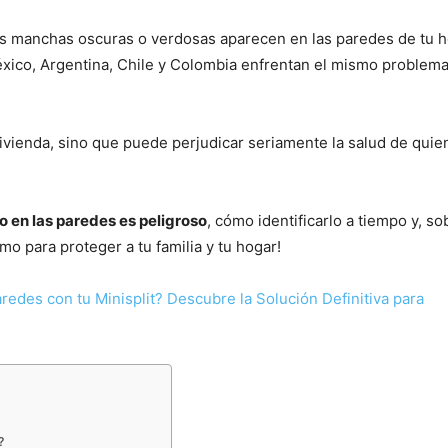
s manchas oscuras o verdosas aparecen en las paredes de tu 
xico, Argentina, Chile y Colombia enfrentan el mismo problem
 vivienda, sino que puede perjudicar seriamente la salud de quie
 en las paredes es peligroso
, cómo identificarlo a tiempo y, s
o para proteger a tu familia y tu hogar!
edes con tu Minisplit? Descubre la Solución Definitiva para
?