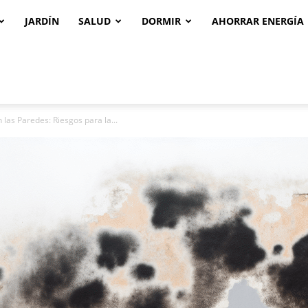
JARDÍN
SALUD
DORMIR
AHORRAR ENERGÍA
las Paredes: Riesgos para la...