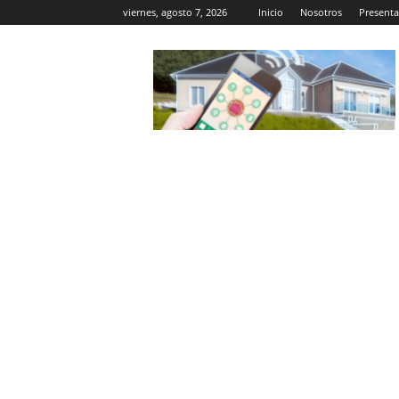
viernes, agosto 7, 2026
Inicio
Nosotros
Presenta
Casa
Inteligente
Wifi