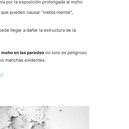
ía por la exposición prolongada al moho.
 que pueden causar “niebla mental”,
uede llegar a dañar la estructura de la
l
moho en las paredes
no solo es peligroso
mos manchas evidentes.
e?