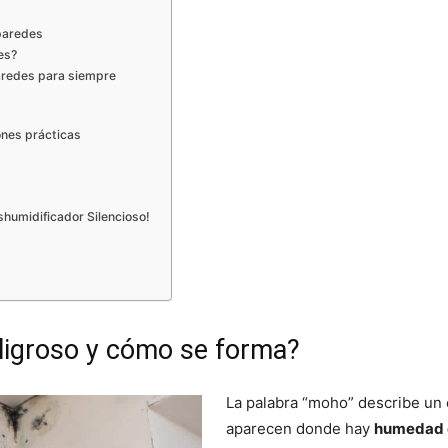
paredes
es?
paredes para siempre
ones prácticas
shumidificador Silencioso!
ligroso y cómo se forma?
La palabra “moho” describe un
aparecen donde hay
humedad 