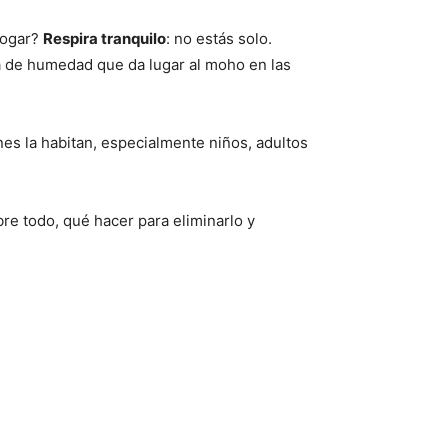
hogar?
Respira tranquilo
: no estás solo.
a de humedad que da lugar al moho en las
nes la habitan, especialmente niños, adultos
obre todo, qué hacer para eliminarlo y