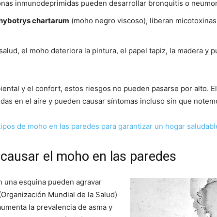
onas inmunodeprimidas pueden desarrollar bronquitis o neumon
hybotrys chartarum
(moho negro viscoso), liberan micotoxinas
salud, el moho deteriora la pintura, el papel tapiz, la madera y p
ental y el confort, estos riesgos no pueden pasarse por alto. E
das en el aire y pueden causar síntomas incluso sin que note
 tipos de moho en las paredes para garantizar un hogar saludabl
causar el moho en las paredes
 una esquina pueden agravar
(Organización Mundial de la Salud)
 aumenta la prevalencia de asma y