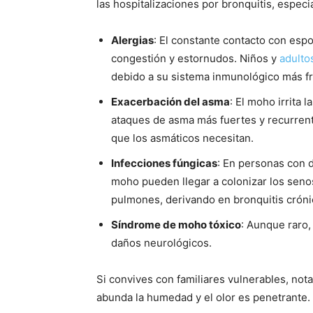
las hospitalizaciones por bronquitis, especi
Alergias
: El constante contacto con esp
congestión y estornudos. Niños y
adulto
debido a su sistema inmunológico más fr
Exacerbación del asma
: El moho irrita 
ataques de asma más fuertes y recurren
que los asmáticos necesitan.
Infecciones fúngicas
: En personas con 
moho pueden llegar a colonizar los seno
pulmones, derivando en bronquitis crón
Síndrome de moho tóxico
: Aunque raro,
daños neurológicos.
Si convives con familiares vulnerables, no
abunda la humedad y el olor es penetrante.