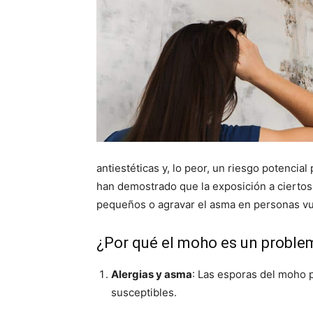
antiestéticas y, lo peor, un riesgo potencia
han demostrado que la exposición a ciert
pequeños o agravar el asma en personas vul
¿Por qué el moho es un proble
Alergias y asma
: Las esporas del moho 
susceptibles.