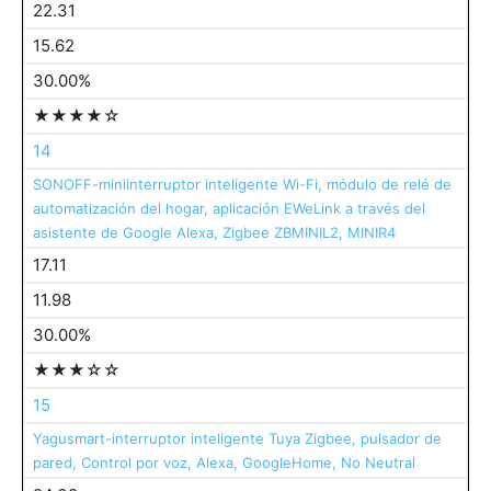
22.31
15.62
30.00%
★★★★☆
14
SONOFF-miniinterruptor inteligente Wi-Fi, módulo de relé de
automatización del hogar, aplicación EWeLink a través del
asistente de Google Alexa, Zigbee ZBMINIL2, MINIR4
17.11
11.98
30.00%
★★★☆☆
15
Yagusmart-interruptor inteligente Tuya Zigbee, pulsador de
pared, Control por voz, Alexa, GoogleHome, No Neutral