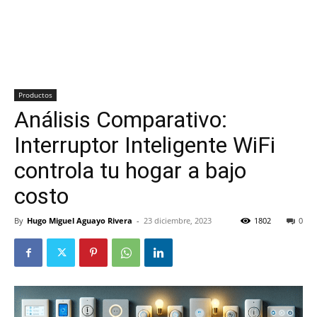
Productos
Análisis Comparativo:
Interruptor Inteligente WiFi
controla tu hogar a bajo
costo
By
Hugo Miguel Aguayo Rivera
-
23 diciembre, 2023
1802
0