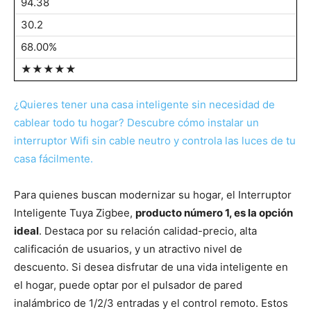
94.38
30.2
68.00%
★★★★★
¿Quieres tener una casa inteligente sin necesidad de
cablear todo tu hogar? Descubre cómo instalar un
interruptor Wifi sin cable neutro y controla las luces de tu
casa fácilmente.
Para quienes buscan modernizar su hogar, el Interruptor
Inteligente Tuya Zigbee,
producto número 1, es la opción
ideal
. Destaca por su relación calidad-precio, alta
calificación de usuarios, y un atractivo nivel de
descuento. Si desea disfrutar de una vida inteligente en
el hogar, puede optar por el pulsador de pared
inalámbrico de 1/2/3 entradas y el control remoto. Estos