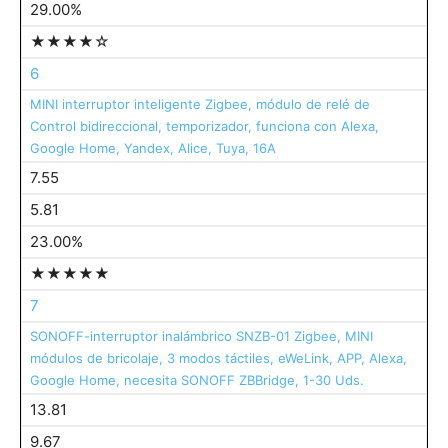
29.00%
★★★★☆
6
MINI interruptor inteligente Zigbee, módulo de relé de
Control bidireccional, temporizador, funciona con Alexa,
Google Home, Yandex, Alice, Tuya, 16A
7.55
5.81
23.00%
★★★★★
7
SONOFF-interruptor inalámbrico SNZB-01 Zigbee, MINI
módulos de bricolaje, 3 modos táctiles, eWeLink, APP, Alexa,
Google Home, necesita SONOFF ZBBridge, 1-30 Uds.
13.81
9.67