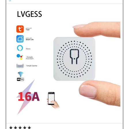
★★★★★