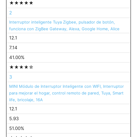
★★★★★
2
Interruptor inteligente Tuya Zigbee, pulsador de botón,
funciona con ZigBee Gateway, Alexa, Google Home, Alice
12.1
7.14
41.00%
★★★★☆
3
MINI Módulo de Interruptor Inteligente con WIFI, Interruptor
para mejorar el hogar, control remoto de pared, Tuya, Smart
life, bricolaje, 16A
12.1
5.93
51.00%