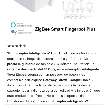
★★★★☆
‘El
interruptor inteligente WiFi
es la solución perfecta para
domotizar tu hogar de manera sencilla y eficiente. Con un
precio inigualable
de tan solo 7.14 dólares, incluyendo un
increíble
descuento del 41.00%
, este
interruptor inteligente
Tuya Zigbee
cuenta con un pulsador de botón y es
compatible con
ZigBee Gateway
,
Alexa
,
Google Home
y
Alice. Simplifica tu vida, controla tus dispositivos desde
cualquier lugar y disfruta de la comodidad y la innovación que
este producto te ofrece. ¡No pierdas la oportunidad de
transformar tu hogar con el
interruptor inteligente WiFi
!’
3