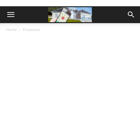
Home
Productos