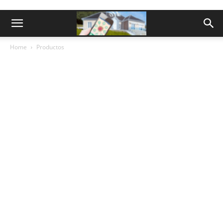
Home
Productos