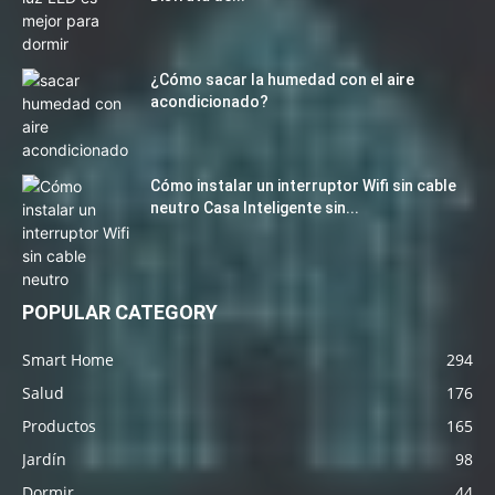
¿Cómo sacar la humedad con el aire
acondicionado?
Cómo instalar un interruptor Wifi sin cable
neutro Casa Inteligente sin...
POPULAR CATEGORY
Smart Home
294
Salud
176
Productos
165
Jardín
98
Dormir
44