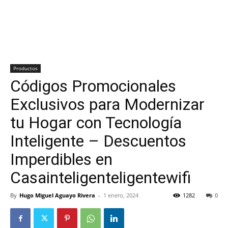
Productos
Códigos Promocionales
Exclusivos para Modernizar
tu Hogar con Tecnología
Inteligente – Descuentos
Imperdibles en
Casainteligenteligentewifi
By
Hugo Miguel Aguayo Rivera
-
1 enero, 2024
1282
0