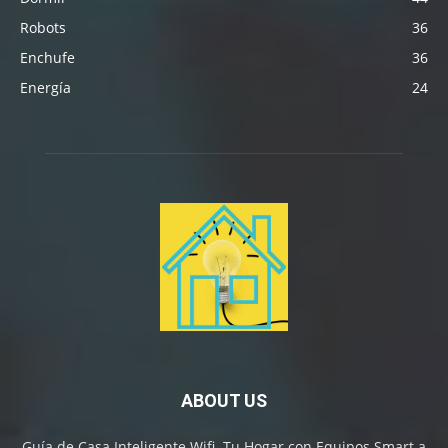
Robots
36
Enchufe
36
Energía
24
ABOUT US
Guía de Casa Inteligente Wifi. Tu Hogar con Equipos Smart a