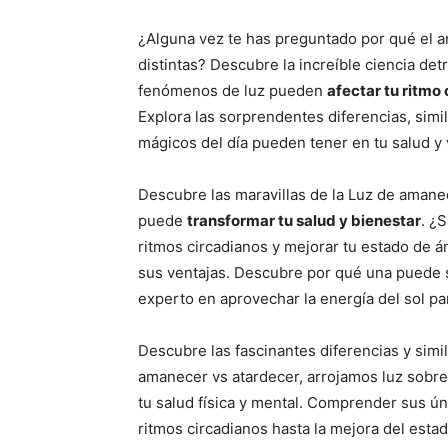
¿Alguna vez te has preguntado por qué el a
distintas? Descubre la increíble ciencia de
fenómenos de luz pueden
afectar tu ritmo
Explora las sorprendentes diferencias, sim
mágicos del día pueden tener en tu salud y v
Descubre las maravillas de la Luz de amane
puede
transformar tu salud y bienestar
. ¿
ritmos circadianos y mejorar tu estado de á
sus ventajas. Descubre por qué una puede se
experto en aprovechar la energía del sol par
Descubre las fascinantes diferencias y simil
amanecer vs atardecer, arrojamos luz sobre
tu salud física y mental. Comprender sus ún
ritmos circadianos hasta la mejora del esta