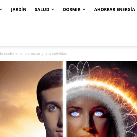
JARDÍN
SALUD
DORMIR
AHORRAR ENERGÍA
 oculta en el bienestar y la creatividad