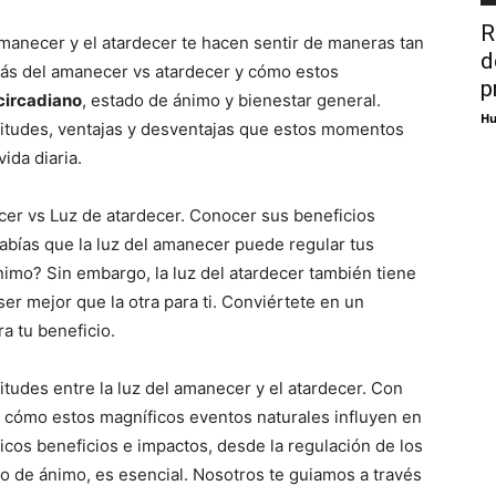
R
manecer y el atardecer te hacen sentir de maneras tan
d
trás del amanecer vs atardecer y cómo estos
p
 circadiano
, estado de ánimo y bienestar general.
Hu
ilitudes, ventajas y desventajas que estos momentos
ida diaria.
cer vs Luz de atardecer. Conocer sus beneficios
Sabías que la luz del amanecer puede regular tus
nimo? Sin embargo, la luz del atardecer también tiene
r mejor que la otra para ti. Conviértete en un
a tu beneficio.
itudes entre la luz del amanecer y el atardecer. Con
 cómo estos magníficos eventos naturales influyen en
icos beneficios e impactos, desde la regulación de los
do de ánimo, es esencial. Nosotros te guiamos a través