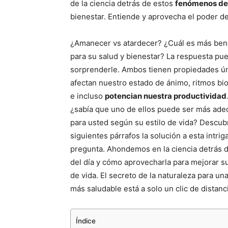
de la ciencia detrás de estos
fenómenos de 
bienestar. Entiende y aprovecha el poder d
¿Amanecer vs atardecer? ¿Cuál es más ben
para su salud y bienestar? La respuesta pu
sorprenderle. Ambos tienen propiedades ú
afectan nuestro estado de ánimo, ritmos bio
e incluso
potencian nuestra productividad
¿sabía que uno de ellos puede ser más ad
para usted según su estilo de vida? Descub
siguientes párrafos la solución a esta intrig
pregunta. Ahondemos en la ciencia detrás d
del día y cómo aprovecharla para mejorar su
de vida. El secreto de la naturaleza para una
más saludable está a solo un clic de distanc
Índice