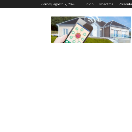
viernes, agosto 7, 2026
Inicio
Nosotros
Presenta
Casa
Inteligente
Wifi