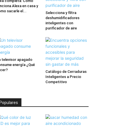
ía completa: Cómo
nciona Alexa en casa y
mo sacarle el...
Selecciona y filtra
deshumidificadores
inteligentes con
purificador de aire
 televisor apagado
nsume energía ¿Qué
cer?
Catálogo de Cerraduras
Inteligentes a Precio
Competitivo
Populares