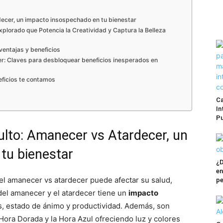
ecer, un impacto insospechado en tu bienestar
plorado que Potencia la Creatividad y Captura la Belleza
ventajas y beneficios
r: Claves para desbloquear beneficios inesperados en
eficios te contamos
Ca
In
Pu
ulto: Amanecer vs Atardecer, un
tu bienestar
¿D
en
el amanecer vs atardecer puede afectar su salud,
pe
 del amanecer y el atardecer tiene un
impacto
s, estado de ánimo y productividad. Además, son
 Hora Dorada y la Hora Azul ofreciendo luz y colores