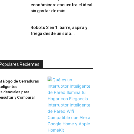
económicos: encuentra el ideal
sin gastar de más
Robots 3 en 1: barre, aspira y
friega desde un solo...
Populares Recientes
tálogo de Cerraduras
teligentes
sidenciales para
nsultar y Comparar