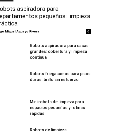
obots aspiradora para
epartamentos pequeños: limpieza
ráctica
go Miguel Aguayo Rivera
0
Robots aspiradora para casas
grandes: cobertura y limpieza
continua
Robots friegasuelos para pisos
duros: brillo sin esfuerzo
Mini robots de limpieza para
espacios pequeños y rutinas
rápidas
Robots de limpieza