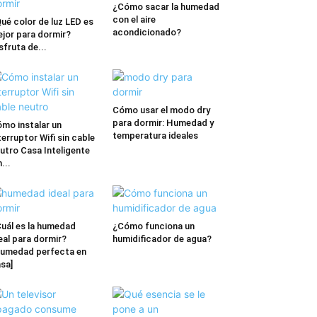
¿Cómo sacar la humedad
con el aire
ué color de luz LED es
acondicionado?
jor para dormir?
sfruta de...
Cómo usar el modo dry
para dormir: Humedad y
mo instalar un
temperatura ideales
terruptor Wifi sin cable
utro Casa Inteligente
n...
uál es la humedad
¿Cómo funciona un
eal para dormir?
humidificador de agua?
umedad perfecta en
sa]