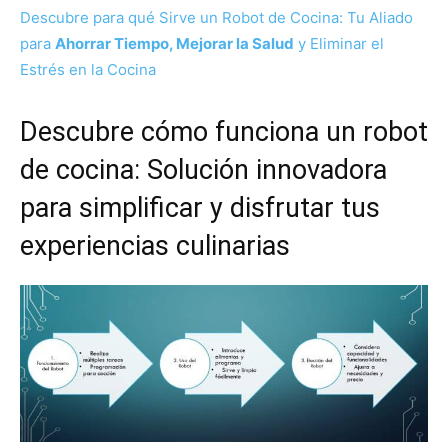
Descubre para qué Sirve un Robot de Cocina: Tu Aliado
para
Ahorrar Tiempo, Mejorar la Salud
y Eliminar el
Estrés en la Cocina
Descubre cómo funciona un robot
de cocina: Solución innovadora
para simplificar y disfrutar tus
experiencias culinarias