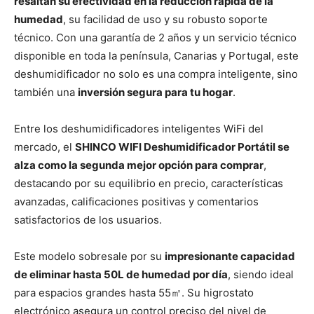
resaltan su efectividad en la reducción rápida de la
humedad
, su facilidad de uso y su robusto soporte
técnico. Con una garantía de 2 años y un servicio técnico
disponible en toda la península, Canarias y Portugal, este
deshumidificador no solo es una compra inteligente, sino
también una
inversión segura para tu hogar
.
Entre los deshumidificadores inteligentes WiFi del
mercado, el
SHINCO WIFI Deshumidificador Portátil se
alza como la segunda mejor opción para comprar
,
destacando por su equilibrio en precio, características
avanzadas, calificaciones positivas y comentarios
satisfactorios de los usuarios.
Este modelo sobresale por su
impresionante capacidad
de eliminar hasta 50L de humedad por día
, siendo ideal
para espacios grandes hasta 55㎡. Su higrostato
electrónico asegura un control preciso del nivel de