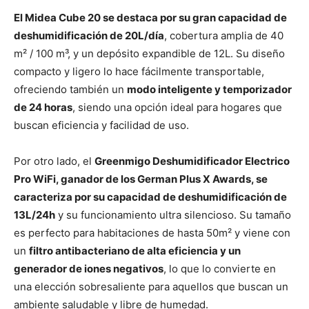
El Midea Cube 20 se destaca por su gran capacidad de
deshumidificación de 20L/día
, cobertura amplia de 40
m² / 100 m³, y un depósito expandible de 12L. Su diseño
compacto y ligero lo hace fácilmente transportable,
ofreciendo también un
modo inteligente y temporizador
de 24 horas
, siendo una opción ideal para hogares que
buscan eficiencia y facilidad de uso.
Por otro lado, el
Greenmigo Deshumidificador Electrico
Pro WiFi, ganador de los German Plus X Awards, se
caracteriza por su capacidad de deshumidificación de
13L/24h
y su funcionamiento ultra silencioso. Su tamaño
es perfecto para habitaciones de hasta 50m² y viene con
un
filtro antibacteriano de alta eficiencia y un
generador de iones negativos
, lo que lo convierte en
una elección sobresaliente para aquellos que buscan un
ambiente saludable y libre de humedad.