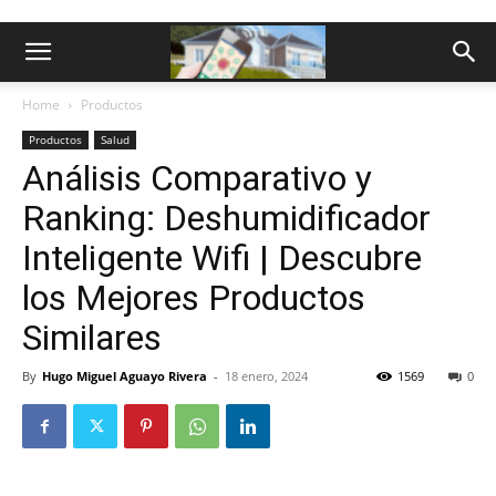
Home
Productos
Productos
Salud
Análisis Comparativo y
Ranking: Deshumidificador
Inteligente Wifi | Descubre
los Mejores Productos
Similares
By
Hugo Miguel Aguayo Rivera
-
18 enero, 2024
1569
0