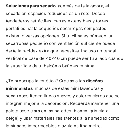
Soluciones para secado
: además de la lavadora, el
secado en espacios reducidos es un reto. Desde
tendederos retráctiles, barras extensibles y torres
portátiles hasta pequeños secarropas compactos,
existen diversas opciones. Si tu clima es húmedo, un
secarropas pequeño con ventilación suficiente puede
darte la rapidez extra que necesitas. Incluso un tendal
vertical de base de 40×40 cm puede ser tu aliado cuando
la superficie de tu balcón o baño es mínima.
¿Te preocupa la estética? Gracias a los
diseños
minimalistas
, muchas de estas mini lavadoras y
secarropas tienen líneas suaves y colores claros que se
integran mejor a la decoración. Recuerda mantener una
paleta base clara en las paredes (blanco, gris claro,
beige) y usar materiales resistentes a la humedad como
laminados impermeables o azulejos tipo metro.