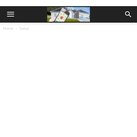
Home
Salud