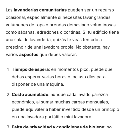
Las
lavanderías comunitarias
pueden ser un recurso
ocasional, especialmente si necesitas lavar grandes
volúmenes de ropa o prendas demasiado voluminosas
como sábanas, edredones o cortinas. Si tu edificio tiene
una sala de lavandería, quizás te veas tentado a
prescindir de una lavadora propia. No obstante, hay
varios
aspectos
que debes valorar:
Tiempo de espera
: en momentos pico, puede que
debas esperar varias horas o incluso días para
disponer de una máquina.
Costo acumulado
: aunque cada lavado parezca
económico, al sumar muchas cargas mensuales,
puede equivaler a haber invertido desde un principio
en una lavadora portátil o mini lavadora.
Falta de privacidad y condiciones de higiene
: no