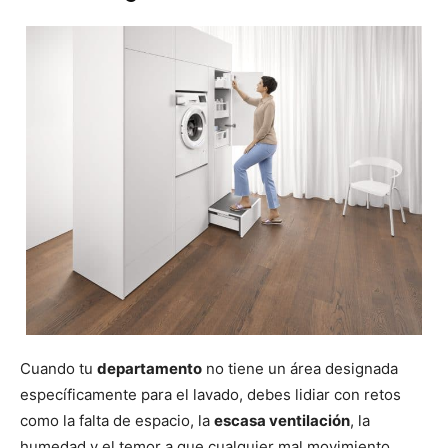
Cuando tu
departamento
no tiene un área designada
específicamente para el lavado, debes lidiar con retos
como la falta de espacio, la
escasa ventilación
, la
humedad y el temor a que cualquier mal movimiento