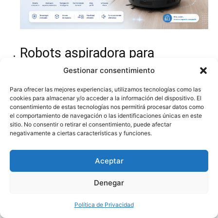
Robots aspiradora para
departamentos pequeños:
Gestionar consentimiento
limpieza práctica
Para ofrecer las mejores experiencias, utilizamos tecnologías como las
cookies para almacenar y/o acceder a la información del dispositivo. El
consentimiento de estas tecnologías nos permitirá procesar datos como
el comportamiento de navegación o las identificaciones únicas en este
sitio. No consentir o retirar el consentimiento, puede afectar
negativamente a ciertas características y funciones.
Aceptar
Denegar
Política de Privacidad