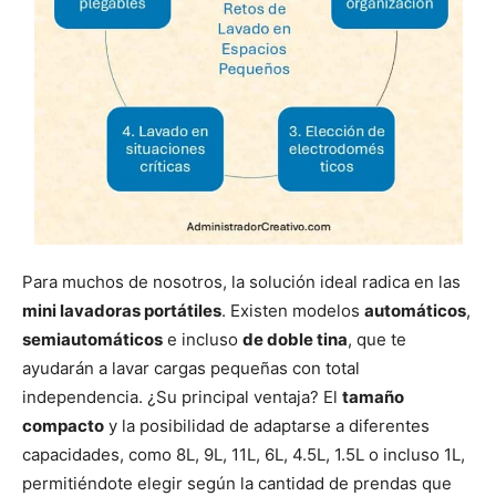
Para muchos de nosotros, la solución ideal radica en las
mini lavadoras portátiles
. Existen modelos
automáticos
,
semiautomáticos
e incluso
de doble tina
, que te
ayudarán a lavar cargas pequeñas con total
independencia. ¿Su principal ventaja? El
tamaño
compacto
y la posibilidad de adaptarse a diferentes
capacidades, como 8L, 9L, 11L, 6L, 4.5L, 1.5L o incluso 1L,
permitiéndote elegir según la cantidad de prendas que