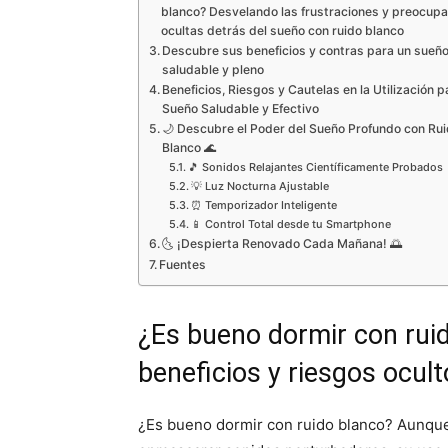
blanco? Desvelando las frustraciones y preocup
ocultas detrás del sueño con ruido blanco
Descubre sus beneficios y contras para un sueñ
saludable y pleno
Beneficios, Riesgos y Cautelas en la Utilización p
Sueño Saludable y Efectivo
🌙 Descubre el Poder del Sueño Profundo con Ru
Blanco 🌊
🎵 Sonidos Relajantes Científicamente Probados
💡 Luz Nocturna Ajustable
⏰ Temporizador Inteligente
📱 Control Total desde tu Smartphone
🌜 ¡Despierta Renovado Cada Mañana! 🌅
Fuentes
¿Es bueno dormir con rui
beneficios y riesgos ocul
¿Es bueno dormir con ruido blanco? Aunque