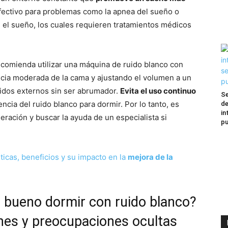
fectivo para problemas como la apnea del sueño o
 el sueño, los cuales requieren tratamientos médicos
ecomienda utilizar una máquina de ruido blanco con
ncia moderada de la cama y ajustando el volumen a un
uidos externos sin ser abrumador.
Evita el uso continuo
Se
ncia del ruido blanco para dormir. Por lo tanto, es
de
in
ración y buscar la ayuda de un especialista si
pu
ticas, beneficios y su impacto en la
mejora de la
s bueno dormir con ruido blanco?
ones y preocupaciones ocultas