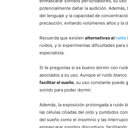
enmascarar sonidos perturbadores, su uso
potencialmente dañar la audición. Además, 
del lenguaje y la capacidad de concentración
precaución, evitando volúmenes altos y la d
Recuerda que existen
alternativas al
ruido
ruidos, y si experimentas dificultades para
especialista.
Si te preguntas si es bueno dormir con rui
asociados a su uso. Aunque el ruido blanc
facilitar el sueño
, su uso constante puede 
sonido para poder dormir.
Además, la exposición prolongada a ruido 
las células ciliadas del oído y zumbidos con
del sueño como el insomnio y las interrupc
enmascarar sonidos disruptivos, facilitand