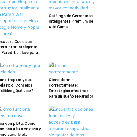
Catálogo de Cerraduras
Inteligentes Premium de
Alta Gama
scubra Qué es un
terruptor Inteligente
 Pared: La clave para...
mo trapear y que
Cómo dormir
ela rico: Consejos
correctamente:
falibles ¿Qué usar?
Estrategias efectivas
para un sueño reparador
ía completa: Cómo
nciona Alexa en casa y
mo sacarle el...