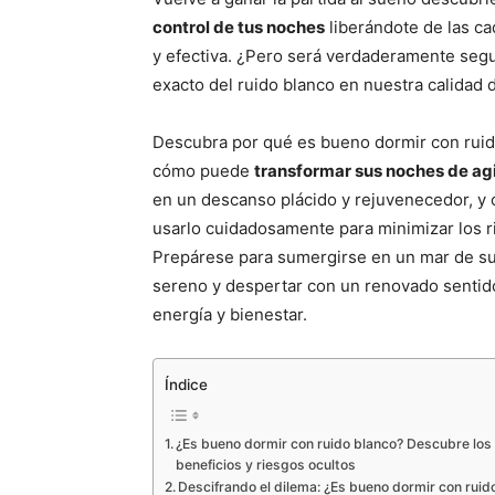
control de tus noches
liberándote de las c
y efectiva. ¿Pero será verdaderamente segu
exacto del ruido blanco en nuestra calidad
Descubra por qué es bueno dormir con ruid
cómo puede
transformar sus noches de ag
en un descanso plácido y rejuvenecedor, y
usarlo cuidadosamente para minimizar los r
Prepárese para sumergirse en un mar de s
sereno y despertar con un renovado sentid
energía y bienestar.
Índice
¿Es bueno dormir con ruido blanco? Descubre los
beneficios y riesgos ocultos
Descifrando el dilema: ¿Es bueno dormir con ruid