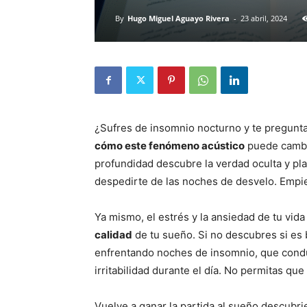
By
Hugo Miguel Aguayo Rivera
-
23 abril, 2024
¿Sufres de insomnio nocturno y te pregunt
cómo este fenómeno acústico
puede cambi
profundidad descubre la verdad oculta y pl
despedirte de las noches de desvelo. Empi
Ya mismo, el estrés y la ansiedad de tu vid
calidad
de tu sueño. Si no descubres si es
enfrentando noches de insomnio, que condu
irritabilidad durante el día. No permitas que
Vuelve a ganar la partida al sueño descubr