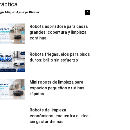
ráctica
go Miguel Aguayo Rivera
0
Robots aspiradora para casas
grandes: cobertura y limpieza
continua
Robots friegasuelos para pisos
duros: brillo sin esfuerzo
Mini robots de limpieza para
espacios pequeños y rutinas
rápidas
Robots de limpieza
económicos: encuentra el ideal
sin gastar de más