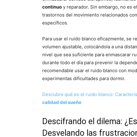
continuo
y reparador. Sin embargo, no es e
trastornos del movimiento relacionados con
específicos.
Para usar el ruido blanco eficazmente, se r
volumen ajustable, colocándola a una dista
nivel que sea suficiente para enmascarar r
durante todo el día para prevenir la depende
recomendable usar el ruido blanco con mode
experimentas dificultades para dormir.
Descubre qué es el ruido blanco: Caracterís
calidad del sueño
Descifrando el dilema: ¿E
Desvelando las frustraci