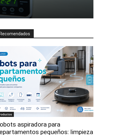
Recomendados
roductos
obots aspiradora para
epartamentos pequeños: limpieza