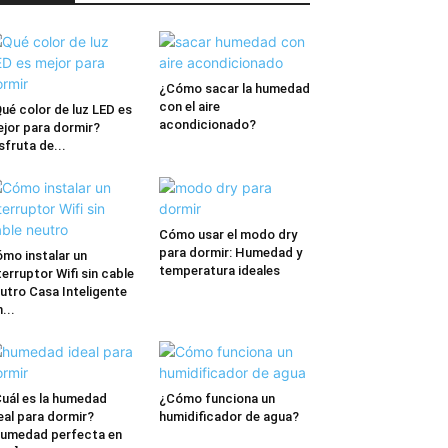
¿Cómo sacar la humedad
con el aire
ué color de luz LED es
acondicionado?
jor para dormir?
sfruta de...
Cómo usar el modo dry
para dormir: Humedad y
mo instalar un
temperatura ideales
terruptor Wifi sin cable
utro Casa Inteligente
n...
uál es la humedad
¿Cómo funciona un
eal para dormir?
humidificador de agua?
umedad perfecta en