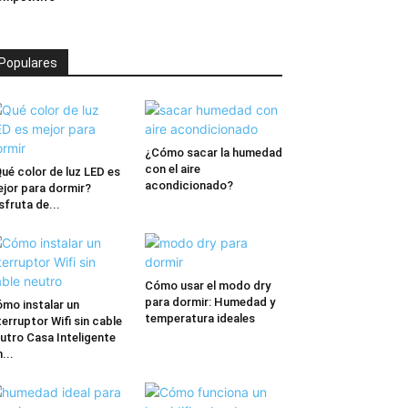
Populares
¿Cómo sacar la humedad
con el aire
ué color de luz LED es
acondicionado?
jor para dormir?
sfruta de...
Cómo usar el modo dry
para dormir: Humedad y
mo instalar un
temperatura ideales
terruptor Wifi sin cable
utro Casa Inteligente
n...