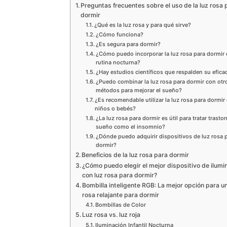
Preguntas frecuentes sobre el uso de la luz rosa 
dormir
¿Qué es la luz rosa y para qué sirve?
¿Cómo funciona?
¿Es segura para dormir?
¿Cómo puedo incorporar la luz rosa para dormir 
rutina nocturna?
¿Hay estudios científicos que respalden su efica
¿Puedo combinar la luz rosa para dormir con otr
métodos para mejorar el sueño?
¿Es recomendable utilizar la luz rosa para dormir
niños o bebés?
¿La luz rosa para dormir es útil para tratar trasto
sueño como el insomnio?
¿Dónde puedo adquirir dispositivos de luz rosa 
dormir?
Beneficios de la luz rosa para dormir
¿Cómo puedo elegir el mejor dispositivo de ilumi
con luz rosa para dormir?
Bombilla inteligente RGB: La mejor opción para u
rosa relajante para dormir
Bombillas de Color
Luz rosa vs. luz roja
Iluminación Infantil Nocturna