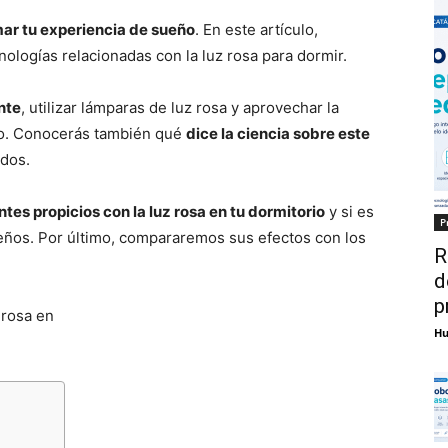
ar tu experiencia de sueño
. En este artículo,
nologías relacionadas con la luz rosa para dormir.
nte
, utilizar lámparas de luz rosa y aprovechar la
nso. Conocerás también qué
dice la ciencia sobre este
dos.
tes propicios con la luz rosa en tu dormitorio
y si es
P
ños. Por último, compararemos sus efectos con los
R
d
p
 rosa en
Hu