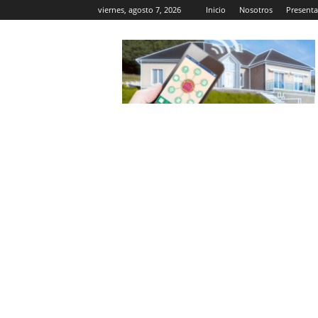
viernes, agosto 7, 2026
Inicio
Nosotros
Presenta
Casa
Inteligente
Wifi