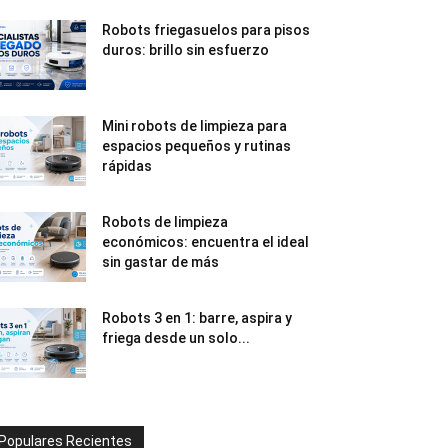
Robots friegasuelos para pisos
duros: brillo sin esfuerzo
Mini robots de limpieza para
espacios pequeños y rutinas
rápidas
Robots de limpieza
económicos: encuentra el ideal
sin gastar de más
Robots 3 en 1: barre, aspira y
friega desde un solo...
Populares Recientes