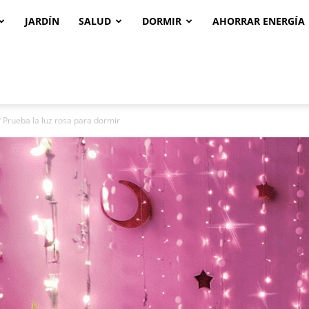
JARDÍN
SALUD
DORMIR
AHORRAR ENERGÍA
 Prueba la luz rosa para dormir