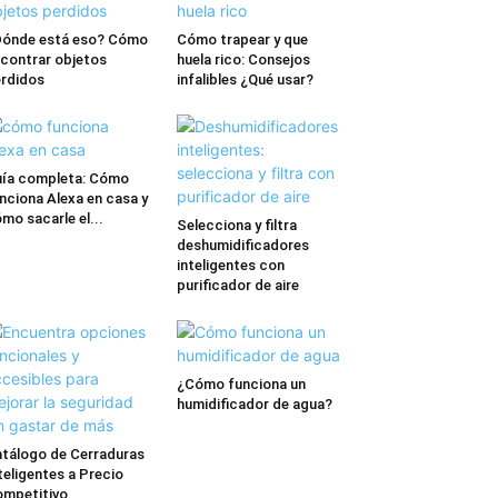
ónde está eso? Cómo
Cómo trapear y que
contrar objetos
huela rico: Consejos
rdidos
infalibles ¿Qué usar?
ía completa: Cómo
nciona Alexa en casa y
mo sacarle el...
Selecciona y filtra
deshumidificadores
inteligentes con
purificador de aire
¿Cómo funciona un
humidificador de agua?
tálogo de Cerraduras
teligentes a Precio
mpetitivo