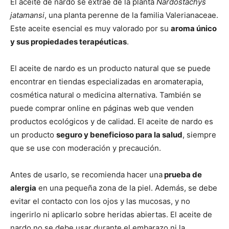
El aceite de nardo se extrae de la planta
Nardostachys
jatamansi
, una planta perenne de la familia Valerianaceae.
Este aceite esencial es muy valorado por su
aroma único
y sus propiedades terapéuticas
.
El aceite de nardo es un producto natural que se puede
encontrar en tiendas especializadas en aromaterapia,
cosmética natural o medicina alternativa. También se
puede comprar online en páginas web que venden
productos ecológicos y de calidad. El aceite de nardo es
un producto
seguro y beneficioso para la salud
, siempre
que se use con moderación y precaución.
Antes de usarlo, se recomienda hacer una
prueba de
alergia
en una pequeña zona de la piel. Además, se debe
evitar el contacto con los ojos y las mucosas, y no
ingerirlo ni aplicarlo sobre heridas abiertas. El aceite de
nardo no se debe usar durante el embarazo ni la