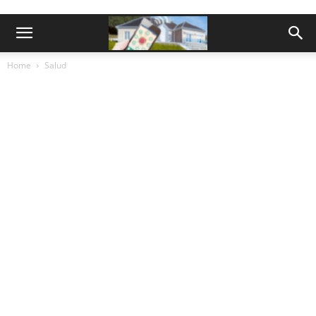
Home
Salud