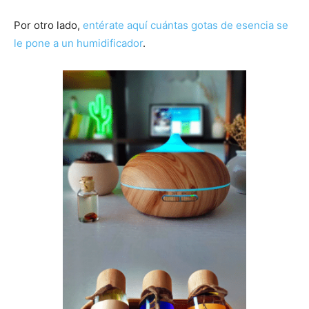
Por otro lado,
entérate aquí cuántas gotas de esencia se
le pone a un humidificador
.