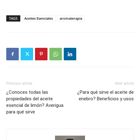
TAGS
Aceites Esenciales
aromaterapia
Previous article
Next article
¿Conoces todas las
¿Para qué sirve el aceite de
propiedades del aceite
enebro? Beneficios y usos
esencial de limón? Averigua
para qué sirve