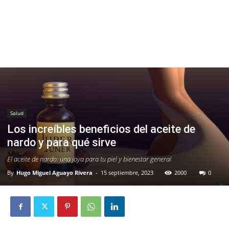
Salud
Los increíbles beneficios del aceite de
nardo y para qué sirve
El aceite de nardo: una joya para tu piel y bienestar general
By
Hugo Miguel Aguayo Rivera
-
15 septiembre, 2023
2000
0