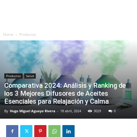
Home
Productos
Productos
Salud
Comparativa 2024: Análisis y Ranking de
los 3 Mejores Difusores de Aceites
Esenciales para Relajación y Calma
By
Hugo Miguel Aguayo Rivera
-
18 abril, 2024
3029
0