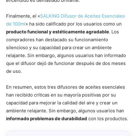
encendido es demasiado brillante.
Finalmente, el «
SALKING Difusor de Aceites Esenciales
de 100ml
» ha sido calificado por los usuarios como un
producto funcional y estéticamente agradable
. Los
compradores han destacado su funcionamiento
silencioso y su capacidad para crear un ambiente
relajante. Sin embargo, algunos usuarios han informado
que el difusor dejó de funcionar después de dos meses
de uso.
En resumen, estos tres difusores de aceites esenciales
han recibido críticas en su mayoría positivas por su
capacidad para mejorar la calidad del aire y crear un
ambiente relajante. Sin embargo, algunos usuarios han
informado problemas de durabilidad
con los productos.