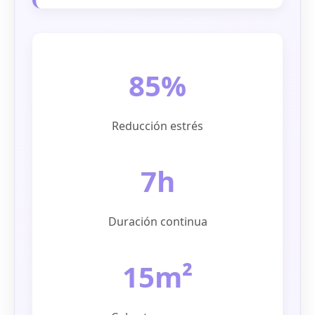
85%
Reducción estrés
7h
Duración continua
15m²