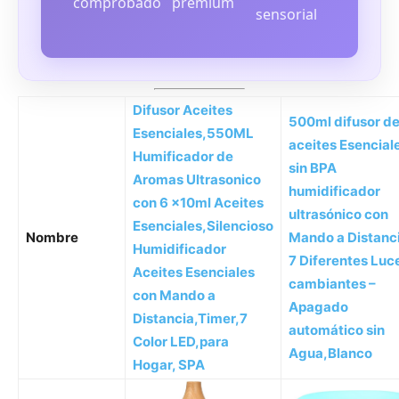
comprobado
premium
sensorial
Difusor Aceites
500ml difusor d
Esenciales,550ML
aceites Esencial
Humificador de
sin BPA
Aromas Ultrasonico
humidificador
con 6 x10ml Aceites
ultrasónico con
Esenciales,Silencioso
Nombre
Mando a Distanci
Humidificador
7 Diferentes Luc
Aceites Esenciales
cambiantes –
con Mando a
Apagado
Distancia,Timer,7
automático sin
Color LED,para
Agua,Blanco
Hogar, SPA