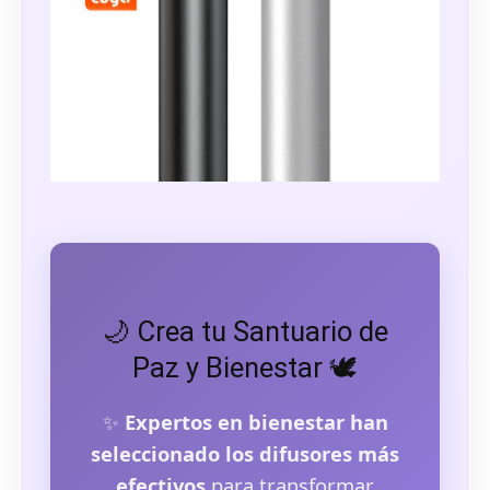
🌙 Crea tu Santuario de
Paz y Bienestar 🕊️
✨
Expertos en bienestar han
seleccionado los difusores más
efectivos
para transformar