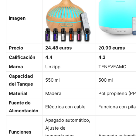
Imagen
Precio
24.48 euros
2
0.99 euros
Calificación
4.4
4.2
Marca
Unzipp
TENEVEAMO
Capacidad
550 ml
500 ml
del Tanque
Material
Madera
Polipropileno (PP
Fuente de
Eléctrica con cable
Funciona con pila
Alimentación
Apagado automático,
Ajuste de
Funciones
temporizador,
Apagado automát