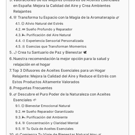
en España: Mejora la Calidad del Aire y Crea Ambientes
Relajantes
🌸 Transforma tu Espacio con la Magia de la Aromaterapia 🌿
😌 Alivio Natural del Estrés
💤 Sueño Profundo y Reparador
🌬️ Purificación del Aire Natural
🎨 Experiencia Sensorial Personalizada
🌼 Esencias que Transforman Momentos
🌙 Crea tu Santuario de Paz y Bienestar 🕊️
Nuestra recomendación la mejor opción para la salud y
relajación en el hogar
Top 3 Difusores de Aceites Esenciales para un Hogar
Relajante: Mejora la Calidad del Aire y Reduce el Estrés con
Estos Productos Altamente Valorados
Preguntas Frecuentes
🌿 Descubre el Puro Poder de la Naturaleza con Aceites
Esenciales 🌱
😌 Bienestar Emocional Natural
💤 Sueño Reparador Garantizado
🌬️ Purificación del Ambiente
🎯 Concentración y Claridad Mental
🌸 Tu Guía de Aceites Esenciales
🌱 Comienza Tu Viaje de Bienestar Natural Hoy 🌿