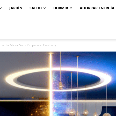
JARDÍN
SALUD
DORMIR
AHORRAR ENERGÍA
: La Mejor Solución para el Control y...