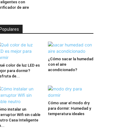
teligentes con
rificador de aire
Populares
¿Cómo sacar la humedad
con el aire
ué color de luz LED es
acondicionado?
jor para dormir?
sfruta de...
Cómo usar el modo dry
para dormir: Humedad y
mo instalar un
temperatura ideales
terruptor Wifi sin cable
utro Casa Inteligente
n...