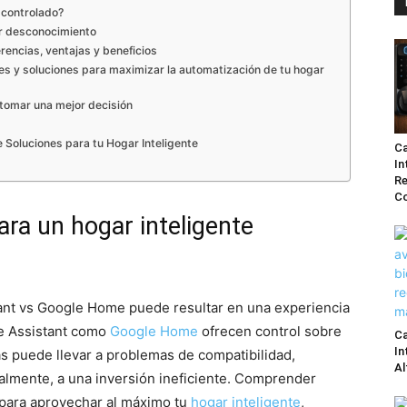
e controlado?
por desconocimiento
rencias, ventajas y beneficios
 y soluciones para maximizar la automatización de tu hogar
tomar una mejor decisión
Soluciones para tu Hogar Inteligente
Ca
In
Re
Co
ara un hogar inteligente
nt vs Google Home puede resultar en una experiencia
me Assistant como
Google Home
ofrecen control sobre
Ca
In
ias puede llevar a problemas de compatibilidad,
Al
ialmente, a una inversión ineficiente. Comprender
para aprovechar al máximo tu
hogar inteligente
,