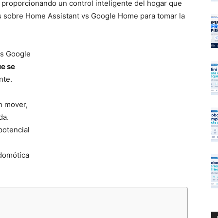
, proporcionando un control inteligente del hogar que
s sobre Home Assistant vs Google Home para tomar la
vs Google
ue se
nte.
n mover,
da.
potencial
 domótica