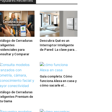
Populares Recientes
tálogo de Cerraduras
Descubra Qué es un
teligentes
Interruptor Inteligente
sidenciales para
de Pared: La clave para...
nsultar y Comparar
Guía completa: Cómo
funciona Alexa en casa y
cómo sacarle el...
tálogo de Cerraduras
teligentes Premium de
ta Gama