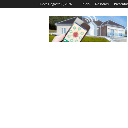
jueves, agosto 6, 2026
Inicio
Nosotros
Presenta
Casa
Inteligente
Wifi