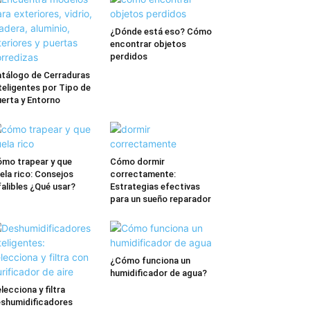
¿Dónde está eso? Cómo
encontrar objetos
perdidos
tálogo de Cerraduras
teligentes por Tipo de
erta y Entorno
mo trapear y que
Cómo dormir
ela rico: Consejos
correctamente:
falibles ¿Qué usar?
Estrategias efectivas
para un sueño reparador
¿Cómo funciona un
humidificador de agua?
lecciona y filtra
shumidificadores