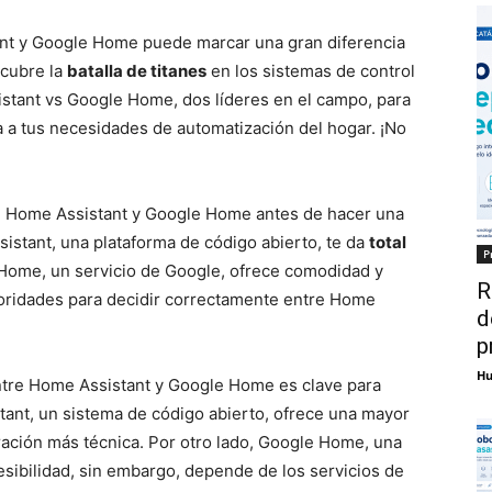
ant y Google Home puede marcar una gran diferencia
scubre la
batalla de titanes
en los sistemas de control
stant vs Google Home, dos líderes en el campo, para
a a tus necesidades de automatización del hogar. ¡No
re Home Assistant y Google Home antes de hacer una
sistant, una plataforma de código abierto, te da
total
P
Home, un servicio de Google, ofrece comodidad y
R
rioridades para decidir correctamente entre Home
d
p
Hu
entre Home Assistant y Google Home es clave para
tant, un sistema de código abierto, ofrece una mayor
ración más técnica. Por otro lado, Google Home, una
esibilidad, sin embargo, depende de los servicios de