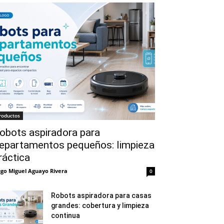
roductos
obots aspiradora para
epartamentos pequeños: limpieza
ráctica
go Miguel Aguayo Rivera
0
Robots aspiradora para casas
grandes: cobertura y limpieza
continua