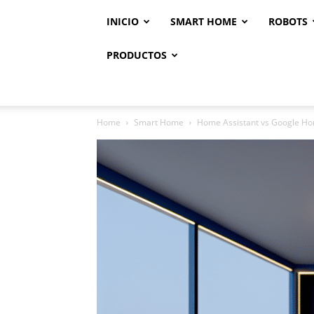
INICIO
SMART HOME
ROBOTS
PRODUCTOS
Home
Smart Home
Home Assistant vs Google Home