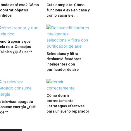
ónde está eso? Cómo
Guía completa: Cómo
contrar objetos
funciona Alexa en casa y
rdidos
cómo sacarle el...
mo trapear y que
ela rico: Consejos
falibles ¿Qué usar?
Selecciona y filtra
deshumidificadores
inteligentes con
purificador de aire
Cómo dormir
correctamente:
 televisor apagado
Estrategias efectivas
nsume energía ¿Qué
para un sueño reparador
cer?