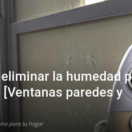
 eliminar la humedad p
 [Ventanas paredes y
ino para tu hogar