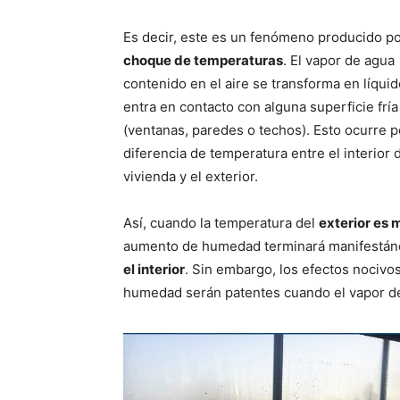
Es decir, este es un fenómeno producido po
choque de temperaturas
. El vapor de agua
contenido en el aire se transforma en líqui
entra en contacto con alguna superficie fría
(ventanas, paredes o techos). Esto ocurre p
diferencia de temperatura entre el interior d
vivienda y el exterior.
Así, cuando la temperatura del
exterior es 
aumento de humedad terminará manifestá
el interior
. Sin embargo, los efectos nocivo
humedad serán patentes cuando el vapor de