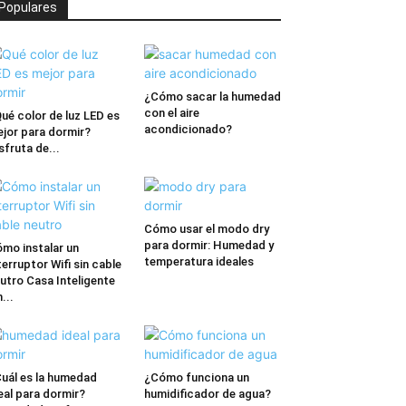
Populares
¿Cómo sacar la humedad
con el aire
ué color de luz LED es
acondicionado?
jor para dormir?
sfruta de...
Cómo usar el modo dry
para dormir: Humedad y
mo instalar un
temperatura ideales
terruptor Wifi sin cable
utro Casa Inteligente
n...
uál es la humedad
¿Cómo funciona un
eal para dormir?
humidificador de agua?