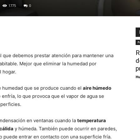
1775
0
P
R
l que debemos prestar atención para mantener una
d
abitable. Mejor que eliminar la humedad por
p
l hogar.
Hu
de humedad que se produce cuando el
aire húmedo
 enfría, lo que provoca que el vapor de agua se
perficies.
ndensación en ventanas cuando la
temperatura
 cálida
y húmeda. También puede ocurrir en paredes,
 puede entrar en contacto con una superficie fría.