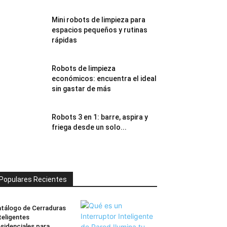
Mini robots de limpieza para
espacios pequeños y rutinas
rápidas
Robots de limpieza
económicos: encuentra el ideal
sin gastar de más
Robots 3 en 1: barre, aspira y
friega desde un solo...
Populares Recientes
tálogo de Cerraduras
teligentes
sidenciales para