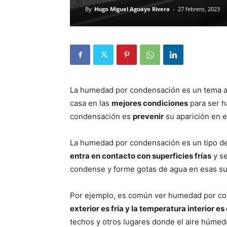
By
Hugo Miguel Aguayo Rivera
-
27 febrero, 2023
La humedad por condensación es un tema a
casa en las
mejores condiciones
para ser h
condensación es
prevenir
su aparición en e
La humedad por condensación es un tipo 
entra en contacto con superficies frías
y se
condense y forme gotas de agua en esas su
Por ejemplo, es común ver humedad por co
exterior es fría y la temperatura interior es
techos y otros lugares donde el aire húmedo