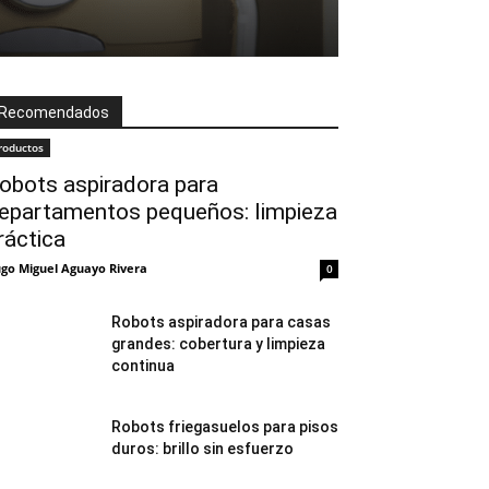
Recomendados
roductos
obots aspiradora para
epartamentos pequeños: limpieza
ráctica
go Miguel Aguayo Rivera
0
Robots aspiradora para casas
grandes: cobertura y limpieza
continua
Robots friegasuelos para pisos
duros: brillo sin esfuerzo