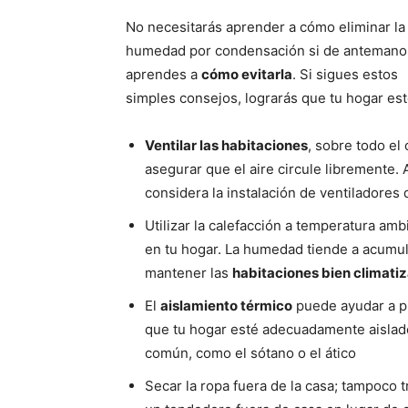
No necesitarás aprender a cómo eliminar la
humedad por condensación si de antemano
aprendes a
cómo evitarla
. Si sigues estos
simples consejos, lograrás que tu hogar es
Ventilar las habitaciones
, sobre todo el
asegurar que el aire circule libremente.
considera la instalación de ventiladores
Utilizar la calefacción a temperatura a
en tu hogar. La humedad tiende a acumul
mantener las
habitaciones bien climati
El
aislamiento térmico
puede ayudar a p
que tu hogar esté adecuadamente aisla
común, como el sótano o el ático
Secar la ropa fuera de la casa; tampoco t