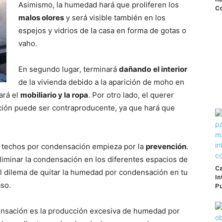
Asimismo, la humedad hará que proliferen los
Co
malos olores
y será visible también en los
espejos y vidrios de la casa en forma de gotas o
vaho.
En segundo lugar, terminará
dañando
el interior
de la vivienda debido a la aparición de moho en
ará el
mobiliario y la ropa
. Por otro lado, el querer
cción puede ser contraproducente, ya que hará que
 techos por condensación empieza por la
prevención
.
iminar la condensación en los diferentes espacios de
Ca
 el dilema de quitar la humedad por condensación en tu
In
aso.
Pu
ensación es la producción excesiva de humedad por