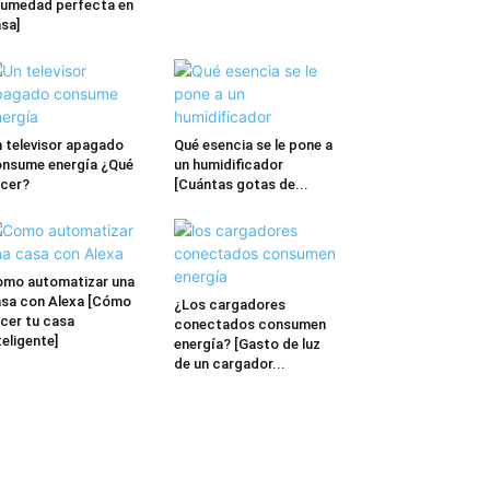
umedad perfecta en
sa]
 televisor apagado
Qué esencia se le pone a
nsume energía ¿Qué
un humidificador
cer?
[Cuántas gotas de...
mo automatizar una
sa con Alexa [Cómo
¿Los cargadores
cer tu casa
conectados consumen
teligente]
energía? [Gasto de luz
de un cargador...