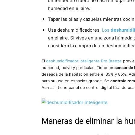
un tendedero fuera de casa en lugar de en
humedad en el aire.
Tapar las ollas y cazuelas mientras cocin
Usa deshumidificadores:
Los
deshumidi
en el aire. Si vives en una zona húmed
considera la compra de un deshumidifica
El
deshumidificador inteligente Pro Breeze
previe
humedad, polvo y partículas. Tiene un
sensor de
deseada de la habitación entre el 35% y 85%. A
para su uso en espacios grande. Se
controla re
Aun así, tiene panel de control digital fácil de 
Maneras de eliminar la h