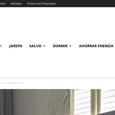
ción
Afiliados
Política de Privacidad
JARDÍN
SALUD
DORMIR
AHORRAR ENERGÍA
por condensación