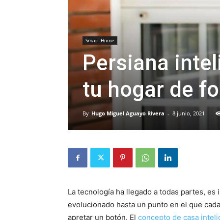
Smart Home
Persiana intel
tu hogar de 
By
Hugo Miguel Aguayo Rivera
-
8 junio, 2021
La tecnología ha llegado a todas partes, es
evolucionado hasta un punto en el que cada
apretar un botón. El
concepto de casa inteli