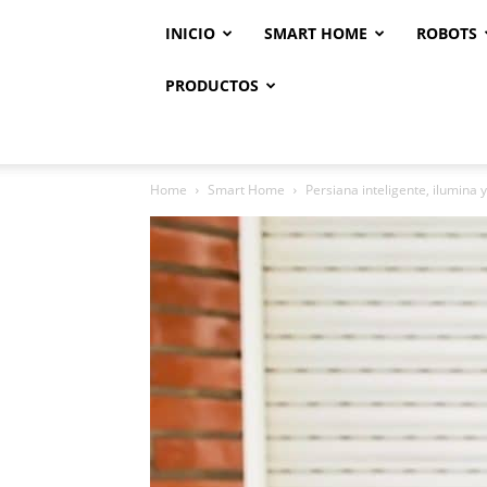
INICIO
SMART HOME
ROBOTS
PRODUCTOS
Home
Smart Home
Persiana inteligente, ilumina