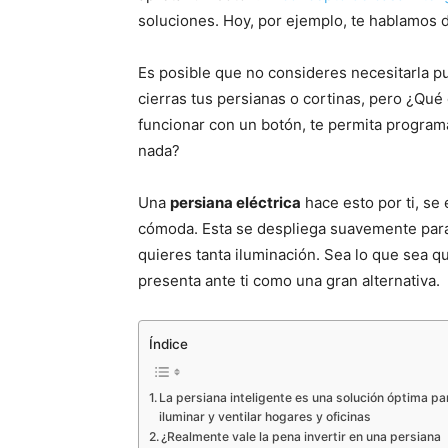
soluciones. Hoy, por ejemplo, te hablamos 
Es posible que no consideres necesitarla p
cierras tus persianas o cortinas, pero ¿Qué
funcionar con un botón, te permita programa
nada?
Una
persiana eléctrica
hace esto por ti, se
cómoda. Esta se despliega suavemente para q
quieres tanta iluminación. Sea lo que sea qu
presenta ante ti como una gran alternativa.
Índice
La persiana inteligente es una solución óptima pa
iluminar y ventilar hogares y oficinas
¿Realmente vale la pena invertir en una persiana