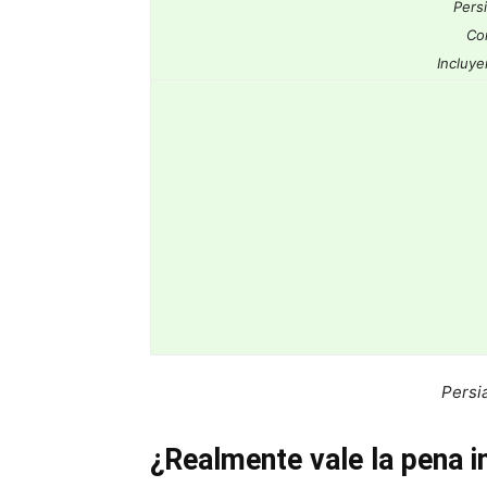
Pers
Co
Incluye
Persi
¿Realmente vale la pena in