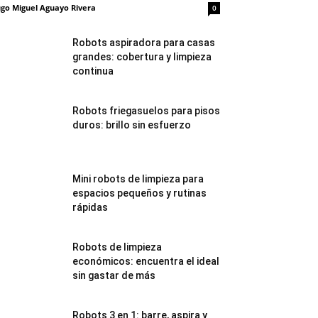
go Miguel Aguayo Rivera
0
Robots aspiradora para casas
grandes: cobertura y limpieza
continua
Robots friegasuelos para pisos
duros: brillo sin esfuerzo
Mini robots de limpieza para
espacios pequeños y rutinas
rápidas
Robots de limpieza
económicos: encuentra el ideal
sin gastar de más
Robots 3 en 1: barre, aspira y