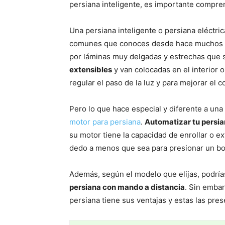
persiana inteligente, es importante compren
Una persiana inteligente o persiana eléctri
comunes que conoces desde hace muchos a
por láminas muy delgadas y estrechas que 
extensibles
y van colocadas en el interior 
regular el paso de la luz y para mejorar el 
Pero lo que hace especial y diferente a una
motor para persiana
.
Automatizar tu persi
su motor tiene la capacidad de enrollar o e
dedo a menos que sea para presionar un bo
Además, según el modelo que elijas, podrías
persiana con mando a distancia
. Sin embar
persiana tiene sus ventajas y estas las pres