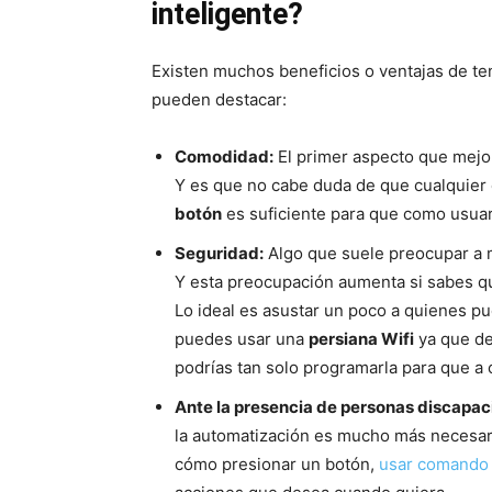
inteligente?
Existen muchos beneficios o ventajas de ten
pueden destacar:
Comodidad:
El primer aspecto que mejor
Y es que no cabe duda de que cualquier
botón
es suficiente para que como usua
Seguridad:
Algo que suele preocupar a mu
Y esta preocupación aumenta si sabes qu
Lo ideal es asustar un poco a quienes p
puedes usar una
persiana Wifi
ya que de
podrías tan solo programarla para que a c
Ante la presencia de personas discapac
la automatización es mucho más necesari
cómo presionar un botón,
usar comando