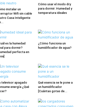
Cómo usar el modo dry
para dormir: Humedad y
mo instalar un
temperatura ideales
terruptor Wifi sin cable
utro Casa Inteligente
n...
uál es la humedad
¿Cómo funciona un
eal para dormir?
humidificador de agua?
umedad perfecta en
sa]
 televisor apagado
Qué esencia se le pone a
nsume energía ¿Qué
un humidificador
cer?
[Cuántas gotas de...