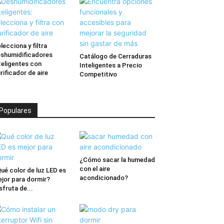
lecciona y filtra
shumidificadores
Catálogo de Cerraduras
teligentes con
Inteligentes a Precio
rificador de aire
Competitivo
Populares
¿Cómo sacar la humedad
con el aire
ué color de luz LED es
acondicionado?
jor para dormir?
sfruta de...