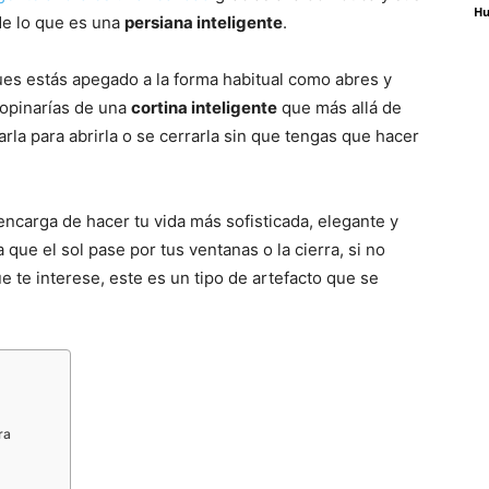
Hu
de lo que es una
persiana inteligente
.
ues estás apegado a la forma habitual como abres y
 opinarías de una
cortina inteligente
que más allá de
rla para abrirla o se cerrarla sin que tengas que hacer
 encarga de hacer tu vida más sofisticada, elegante y
ue el sol pase por tus ventanas o la cierra, si no
e te interese, este es un tipo de artefacto que se
ra