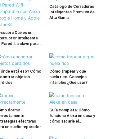
Catálogo de Cerraduras
Inteligentes Premium de
Alta Gama
scubra Qué es un
terruptor Inteligente
 Pared: La clave para...
ónde está eso? Cómo
Cómo trapear y que
contrar objetos
huela rico: Consejos
rdidos
infalibles ¿Qué usar?
ómo dormir
Guía completa: Cómo
rrectamente:
funciona Alexa en casa y
trategias efectivas
cómo sacarle el...
ra un sueño reparador